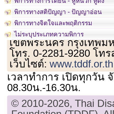
พิการทางการได้ยิน - หูหนวก หูตึง
พิการทางสติปัญญา - ปัญญาอ่อน
พิการทางจิตใจและพฤติกรรม
เลขที่ 23 ชั้น 2 ถนนวิ
ไม่ระบุประเภทความพิการ
เขตพระนคร กรุงเทพม
โทร. 0-2281-9280 โทร
เว็บไซต์:
www.tddf.or.th
เวลาทำการ เปิดทุกวัน จั
08.30น.-16.30น.
© 2010-2026, Thai Di