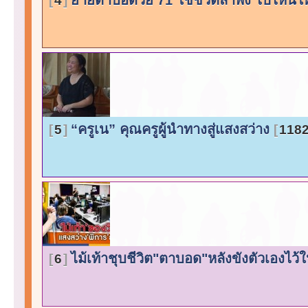
4
“ครูเน” คุณครูผู้นำทางสู่แสงสว่าง
5
1182
ไม้เท้าชุบชีวิต"ตาบอด"หลังขังตัวเองไว้
6