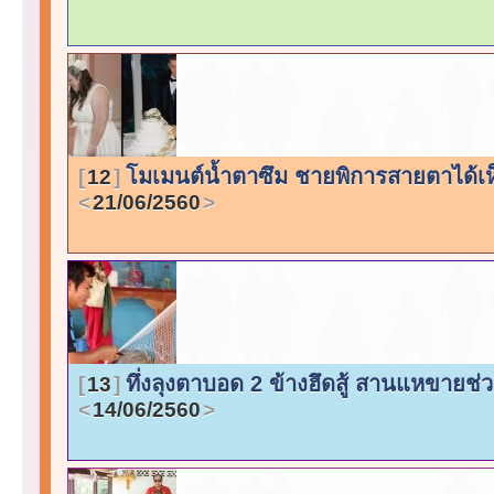
โมเมนต์น้ำตาซึม ชายพิการสายตาได้เห็น
12
21/06/2560
ทึ่งลุงตาบอด 2 ข้างฮึดสู้ สานแหขายช่
13
14/06/2560