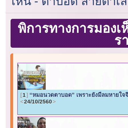
เห็น - ตาบอด สายตาเล
พิการทางการมองเห
ร
“หมอนวดตาบอด” เพราะยังมีลมหายใจจึงต้อ
1
24/10/2560