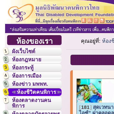
ห้องของเรา
คุณอยู่ที่:
ห้อง
1
ผังเว็บไซต์
2
ห้องกฎหมาย
3
ห้องกระทู้
4
ห้องการเมือง
5
ห้องข่าว มพพท.
6
ห้องชีวิตคนพิการ
7
ห้องตลาดงานคน
พิการ
สุดเวทนา
181
ไอซ์” ผ่าคลอดลู
8
ห้องตลาดบัตรอวยพร