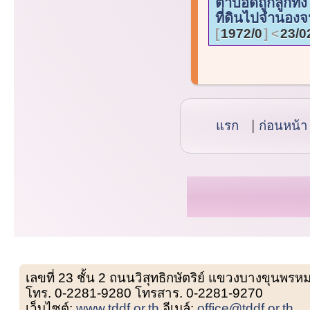
ตาบอดถูกลูกทิ้ง
ที่ดินไปจำนองจ
1972/0
23/0
แรก
ก่อนหน้า
เลขที่ 23 ชั้น 2 ถนนวิสุทธิกษัตริย์ แขวงบางขุน
โทร. 0-2281-9280 โทรสาร. 0-2281-9270
เว็บไซต์:
www.tddf.or.th
อีเมล์:
office@tddf.or.th