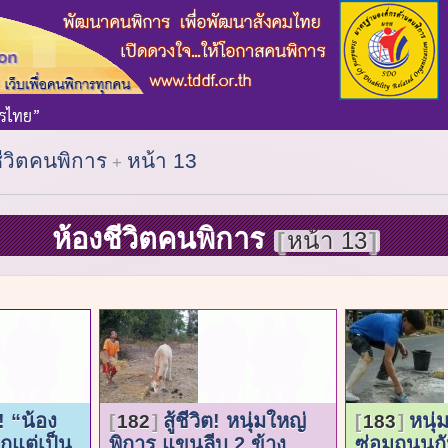
ชีวิตคนพิการ
หน้า 13
ห้องชีวิตคนพิการ
หน้า 13
! “น้อง
สู้ชีวิต! หนุ่มใหญ่
หนุ่
182
183
กแต่เป็น
พิการ แขนลีบ 2 ข้าง
ซ่อมถนนกัน