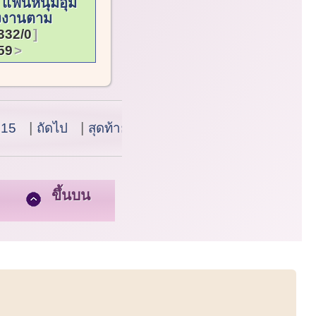
แฟนหนุ่มอุ้ม
่งงานตาม
332/0
59
 15
ถัดไป
สุดท้าย
ขึ้นบน