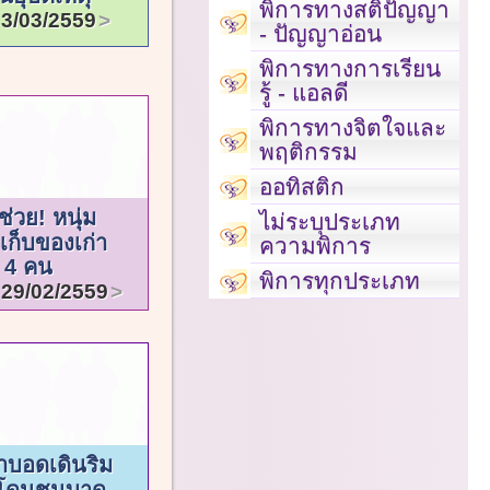
พิการทางสติปัญญา
3/03/2559
- ปัญญาอ่อน
พิการทางการเรียน
รู้ - แอลดี
พิการทางจิตใจและ
พฤติกรรม
ออทิสติก
่วย! หนุ่ม
ไม่ระบุประเภท
เก็บของเก่า
ความพิการ
น 4 คน
พิการทุกประเภท
29/02/2559
าบอดเดินริม
 โดนชนบาด