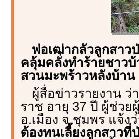
พ่อเฒ่ากลัวลูกสาว
คลุ้มคลั่งทำร้ายชาวบ้
สวนมะพร้าวหลังบ้าน ข
ผู้สื่อข่าวรายงาน ว่
ราช อายุ 37 ปี ผู้ช่วยผู
อ.เมือง จ.ชุมพร แจ้งว่
ต้องทนเลี้ยงลูกสาวที่