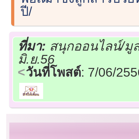
ปี/
ที่มา:
สนุกออนไลน์/มู
มิ.ย.56
วันที่โพสต์
: 7/06/25