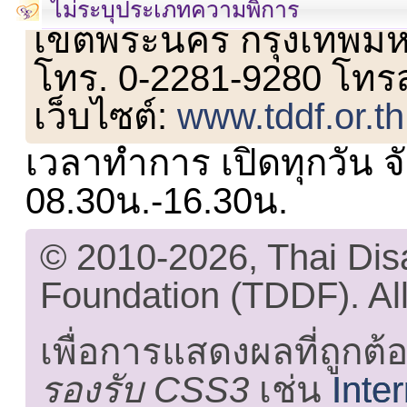
เลขที่ 23 ชั้น 2 ถนนวิ
ไม่ระบุประเภทความพิการ
เขตพระนคร กรุงเทพม
โทร. 0-2281-9280 โทร
เว็บไซต์:
www.tddf.or.th
เวลาทำการ เปิดทุกวัน จั
08.30น.-16.30น.
© 2010-2026, Thai Di
Foundation (TDDF). All
เพื่อการแสดงผลที่ถูกต้
รองรับ CSS3
เช่น
Inte