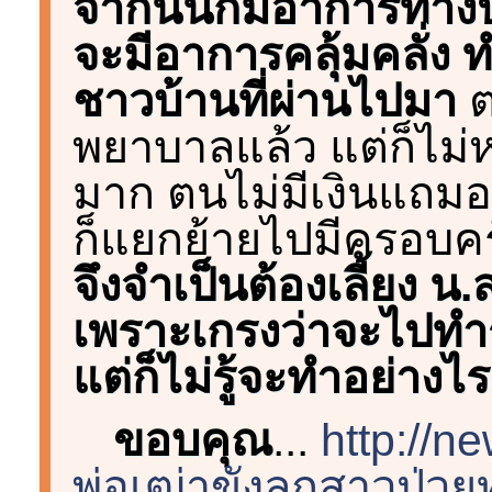
จากนั้นก็มีอาการทา
จะมีอาการคลุ้มคลั่ง 
ชาวบ้านที่ผ่านไปมา
ต
พยาบาลแล้ว แต่ก็ไม่ห
มาก ตนไม่มีเงินแถมอา
ก็แยกย้ายไปมีครอบค
จึงจำเป็นต้องเลี้ยง น.
เพราะเกรงว่าจะไปทำ
แต่ก็ไม่รู้จะทำอย่างไร
ขอบคุณ
...
http://
พ่อเฒ่าขังลูกสาวป่ว