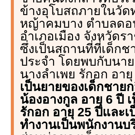
ข้างอุโบสถภายในวัดทุ
หญ้าคมบาง ตำบลดอ
อำเภอเมือง จังหวัดราช
ซึ่งเป็นสถานที่ที่เด็
ประจำ โดยพบกับนายน
นางลำเพย รักอก อายุ
เป็นยายของเด็กชายกส
น้องอางกูล อายุ 6 ปี
รักอก อายุ 25 ปีและ
ทำงานเป็นพนักงานบริษ