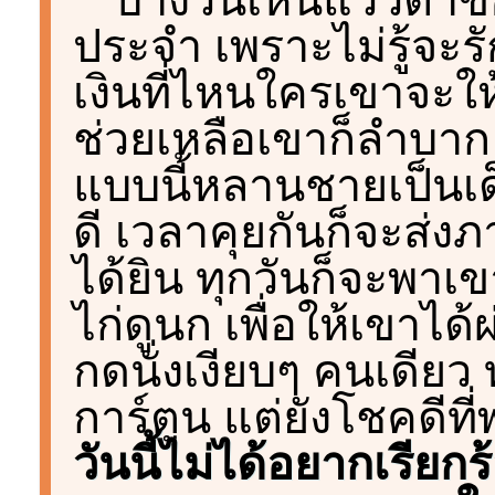
ประจำ เพราะไม่รู้จะ
เงินที่ไหนใครเขาจะใ
ช่วยเหลือเขาก็ลำบาก
แบบนี้หลานชายเป็นเด็
ดี เวลาคุยกันก็จะส่ง
ได้ยิน ทุกวันก็จะพาเข
ไก่ดูนก เพื่อให้เขาไ
กดนั่งเงียบๆ คนเดียว 
การ์ตูน แต่ยังโชคดีที
วันนี้ไม่ได้อยากเรี