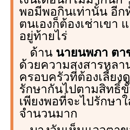
พอมีพอกินเท่านั้น อีกท
ตนเองก็ต้องเช่าเขา แ
อยู่ท้ายไร่
ด้าน
นายนพภา ตาขอ
ด้วยความสงสารหลา
ครอบครัวที่ต้องเลี้
รักษากันไปตามสิทธิ์ขั
เพียงพอที่จะไปรักษาใส่
จำนวนมาก
บางวันเห็นแววตาข