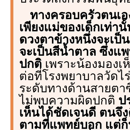
ทางครอบครัวตนเองไม
เพียงแม่ของเด็กเท่านั้
ดวงตาข้างหนึ่งจะเป็น
จะเป็นสีน้ำตาล ซึ่งแพ
ปกติ
เพราะน้องมองเห็น
ต่อที่โรงพยาบาลวัดไร่
ระดับทางด้านสายตาซึ่
ไม่พบความผิดปกติ
ป
เห็นได้ชัดเจนดี ตนจึ
ตามที่แพทย์บอก แต่ก็