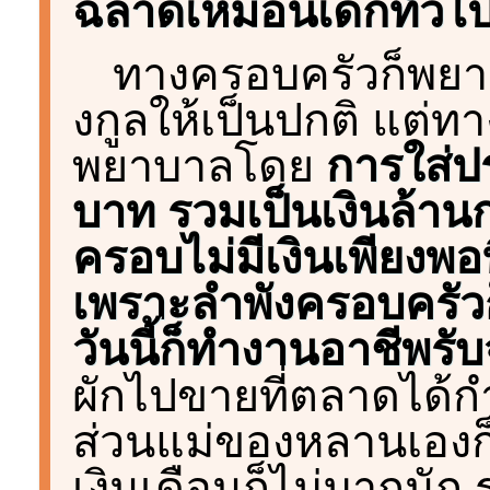
ฉลาดเหมือนเด็กทั่วไ
ทางครอบครัวก็พยาย
งกูลให้เป็นปกติ แต่
พยาบาลโดย
การใส่ป
บาท รวมเป็นเงินล้า
ครอบไม่มีเงินเพียงพ
เพราะลำพังครอบครัวก
วันนี้ก็ทำงานอาชีพรับ
ผักไปขายที่ตลาดได้ก
ส่วนแม่ของหลานเองก็
เงินเดือนก็ไม่มากนัก ร