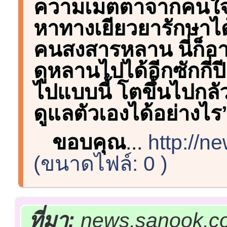
ความเมตตาจากคนใจบุ
หาทางเยียวยารักษาได
คนสงสารหลาน นี่ก็อายุ
ดูหลานไปได้อีกซักกี่ป
ไปแบบนี้ โตขึ้นไปกลั
ดูแลตัวเองได้อย่างไ
ขอบคุณ
...
http://
(ขนาดไฟล์: 0 )
ที่มา:
news.sanook.co