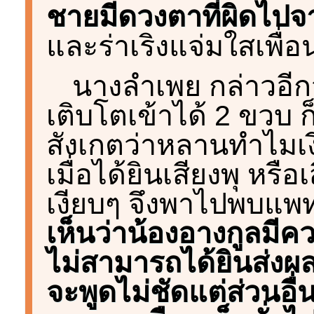
ชายมีดวงตาที่ผิดไปจา
และร่าเริงแจ่มใสเพื่อ
นางลำเพย กล่าวอีกว
เติบโตเข้าได้ 2 ขวบ 
สังเกตว่าหลานทำไมเงี
เมื่อได้ยินเสียงพุ หรือ
เงียบๆ จึงพาไปพบแพท
เห็นว่าน้องอางกูลมีค
ไม่สามารถได้ยินส่งผ
จะพูดไม่ชัดแต่ส่วนอื