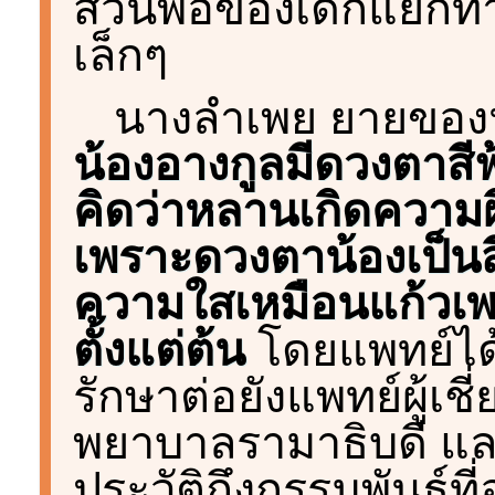
ส่วนพ่อของเด็กแยกทาง
เล็กๆ
นางลำเพย ยายของน้อ
น้องอางกูลมีดวงตาสีฟ
คิดว่าหลานเกิดความผ
เพราะดวงตาน้องเป็นสีฟ
ความใสเหมือนแก้วเ
ตั้งแต่ต้น
โดยแพทย์ได
รักษาต่อยังแพทย์ผู้เ
พยาบาลรามาธิบดี แ
ประวัติถึงกรรมพันธุ์