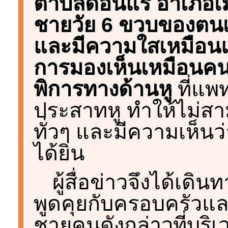
ตำบลดอนแร่ อำเภอเมื
ชายวัย 6 ขวบของตนเอ
และมีความใสเหมือนแ
การมองเห็นเหมือนคนป
พิการทางด้านหู
ที่แพท
ประสาทหู ทำให้ไม่สา
ทั่วๆ และมีความเห็น
ได้ยิน
ผู้สื่อข่าวจึงได้เดิน
พูดคุยกับครอบครัวแล
ชายคนดังกล่าวที่บริ