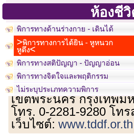
ห้องชี
พิการทางด้านร่างกาย - เดินได้
พิการทางการได้ยิน - หูหนวก
หูตึง
พิการทางสติปัญญา - ปัญญาอ่อน
พิการทางจิตใจและพฤติกรรม
เลขที่ 23 ชั้น 2 ถนนวิ
ไม่ระบุประเภทความพิการ
เขตพระนคร กรุงเทพม
โทร. 0-2281-9280 โทร
เว็บไซต์:
www.tddf.or.th