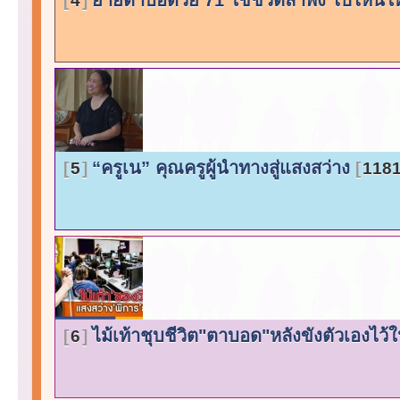
4
“ครูเน” คุณครูผู้นำทางสู่แสงสว่าง
5
1181
ไม้เท้าชุบชีวิต"ตาบอด"หลังขังตัวเองไว้
6