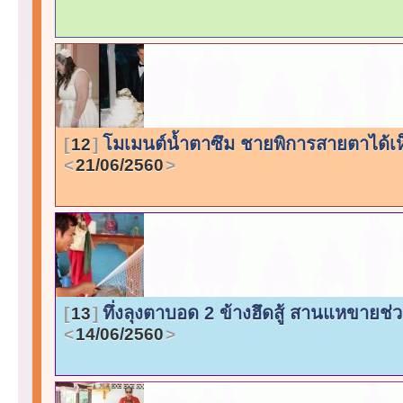
โมเมนต์น้ำตาซึม ชายพิการสายตาได้เห็น
12
21/06/2560
ทึ่งลุงตาบอด 2 ข้างฮึดสู้ สานแหขายช่
13
14/06/2560