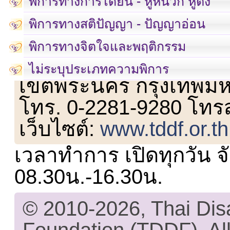
พิการทางการได้ยิน - หูหนวก หูตึง
พิการทางสติปัญญา - ปัญญาอ่อน
พิการทางจิตใจและพฤติกรรม
เลขที่ 23 ชั้น 2 ถนนวิ
ไม่ระบุประเภทความพิการ
เขตพระนคร กรุงเทพม
โทร. 0-2281-9280 โทร
เว็บไซต์:
www.tddf.or.th
เวลาทำการ เปิดทุกวัน จั
08.30น.-16.30น.
© 2010-2026, Thai Di