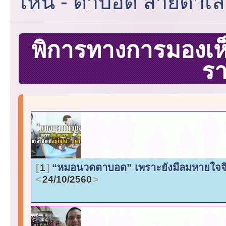
เห็น - ตาบอด สายตาเล
พิการทางการมองเห
ร
“หมอนวดตาบอด” เพราะยังมีลมหายใจจึงต้อ
1
24/10/2560