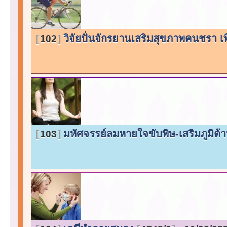
วิจัยปั่นจักรยานเสริมสุขภาพคนชรา เ
102
มหัศจรรย์ลมหายใจขับพิษ-เสริมภูมิต
103