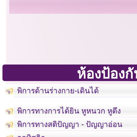
ห้องป้อง
พิการด้านร่างกาย-เดินได้
พิการทางการได้ยิน หูหนวก หูตึง
พิการทางสติปัญญา - ปัญญาอ่อน