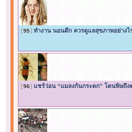
ทำงาน นอนดึก ควรดูแลสุขภาพอย่างไ
95
แชร์ว่อน “แมลงก้นกระดก” โดนพิษถึ
96