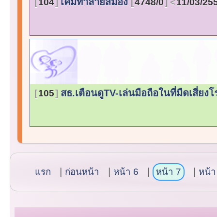
เคมีทำลายสมอง
104
4748/0
11/03/25
สธ.เตือนดูTV-เล่นมือถือในที่มืดเสี่ยง
105
แรก
ก่อนหน้า
หน้า 6
หน้า 7
หน้า