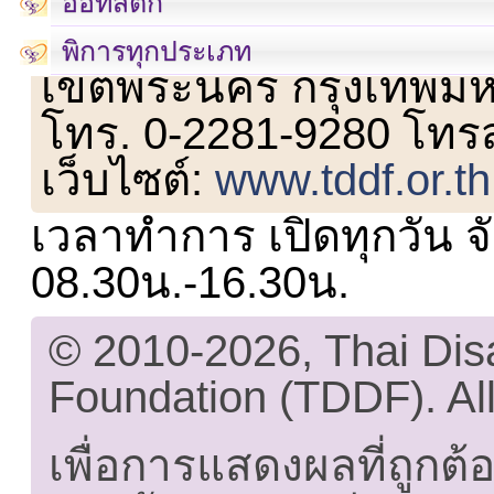
ออทิสติก
เลขที่ 23 ชั้น 2 ถนนวิ
พิการทุกประเภท
เขตพระนคร กรุงเทพม
โทร. 0-2281-9280 โทร
เว็บไซต์:
www.tddf.or.th
เวลาทำการ เปิดทุกวัน จั
08.30น.-16.30น.
© 2010-2026, Thai Di
Foundation (TDDF). All
เพื่อการแสดงผลที่ถูกต้