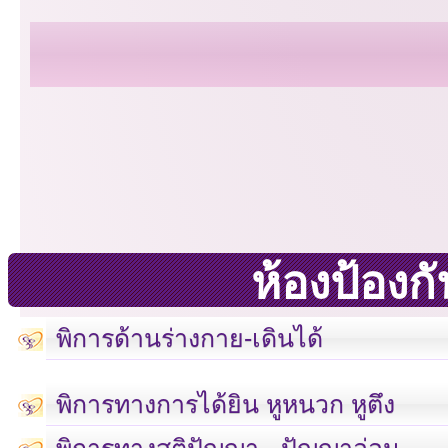
ห้องป้อง
พิการด้านร่างกาย-เดินได้
พิการทางการได้ยิน หูหนวก หูตึง
พิการทางสติปัญญา - ปัญญาอ่อน