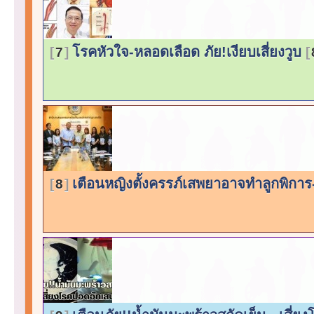
โรคหัวใจ-หลอดเลือด ภัย!เงียบเสี่ยงวูบ
7
เตือนหญิงตั้งครรภ์เสพยาอาจทำลูกพิการ-
8