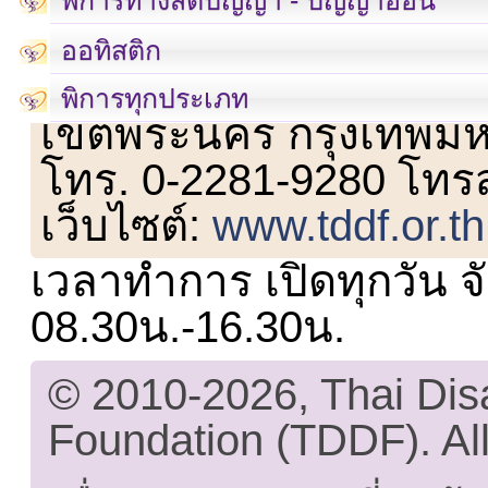
ออทิสติก
เลขที่ 23 ชั้น 2 ถนนวิ
พิการทุกประเภท
เขตพระนคร กรุงเทพม
โทร. 0-2281-9280 โทร
เว็บไซต์:
www.tddf.or.th
เวลาทำการ เปิดทุกวัน จั
08.30น.-16.30น.
© 2010-2026, Thai Di
Foundation (TDDF). All