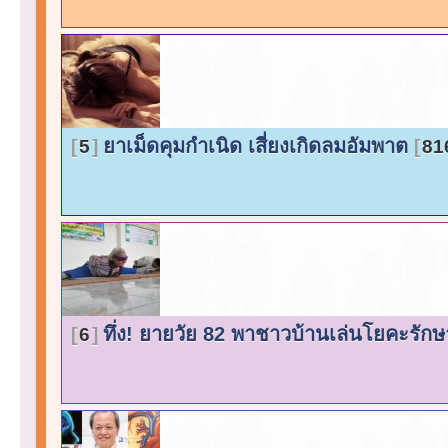
ยาเม็ดคุมกำเนิด เสี่ยงเกิดลมอัมพาต
5
81
ทึ่ง! ยายวัย 82 พาชาวบ้านเล่นโยคะร
6