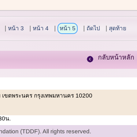
หน้า 3
หน้า 4
หน้า 5
ถัดไป
สุดท้าย
กลับหน้าหลัก
พรหม เขตพระนคร กรุงเทพมหานคร 10200
.30น.
ation (TDDF). All rights reserved.