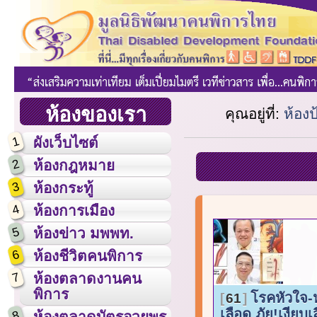
ห้องของเรา
คุณอยู่ที่:
ห้อง
1
ผังเว็บไซต์
2
ห้องกฎหมาย
3
ห้องกระทู้
4
ห้องการเมือง
5
ห้องข่าว มพพท.
6
ห้องชีวิตคนพิการ
7
ห้องตลาดงานคน
พิการ
โรคหัวใจ
61
เลือด ภัย!เงียบเส
8
ห้องตลาดบัตรอวยพร