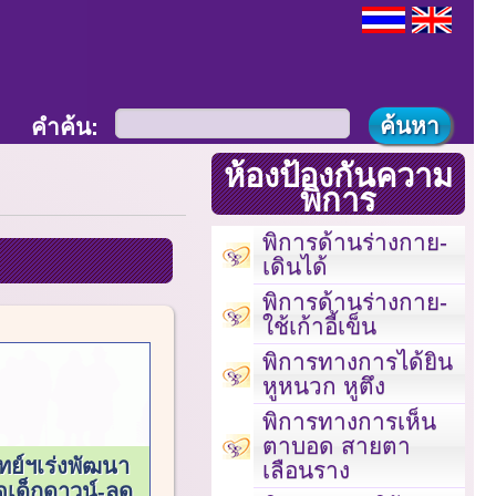
คำค้น:
ห้องป้องกันความ
พิการ
พิการด้านร่างกาย-
เดินได้
พิการด้านร่างกาย-
ใช้เก้าอี้เข็น
พิการทางการได้ยิน
หูหนวก หูตึง
พิการทางการเห็น
ตาบอด สายตา
ทย์ฯเร่งพัฒนา
เลือนราง
จเด็กดาวน์-ลด