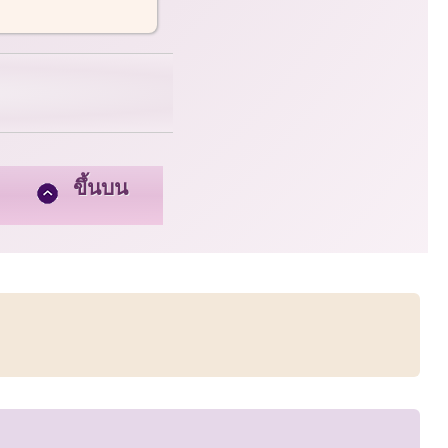
ขึ้นบน