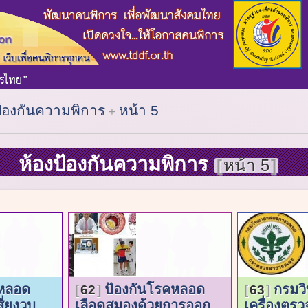
ป้องกันความพิการ
หน้า 5
ห้องป้องกันความพิการ
หน้า 5
-หลอด
ป้องกันโรคหลอด
กรมวิ
62
63
ี่ยงวูบ
เลือดสมองด้วยการออก
เครื่องตรว