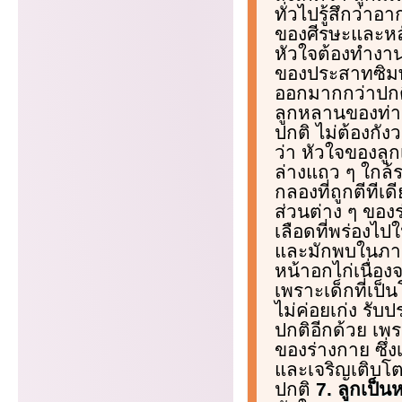
ทั่วไปรู้สึกว่า
ของศีรษะและหลั
หัวใจต้องทำงา
ของประสาทซิมพา
ออกมากกว่าปกติ
ลูกหลานของท่า
ปกติ ไม่ต้องกัง
ว่า หัวใจของลู
ล่างแถว ๆ ใกล้
กลองที่ถูกตีทีเ
ส่วนต่าง ๆ ของ
เลือดที่พร่องไป
และมักพบในภาว
หน้าอกไก่เนื่
เพราะเด็กที่เป
ไม่ค่อยเก่ง รั
ปกติอีกด้วย เพ
ของร่างกาย ซึ่
และเจริญเติบโต
ปกติ
7. ลูกเป็