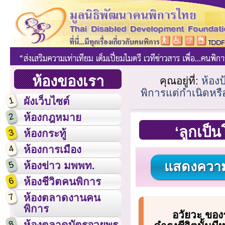
ห้องของเรา
คุณอยู่ที่:
ห้อง
พิการแต่กำเนิดหรื
1
ผังเว็บไซต์
2
ห้องกฎหมาย
‘ลูกเป็
3
ห้องกระทู้
4
ห้องการเมือง
แสดงความ
5
ห้องข่าว มพพท.
6
ห้องชีวิตคนพิการ
7
ห้องตลาดงานคน
พิการ
อวัยวะ ของ
8
ห้องตลาดบัตรอวยพร