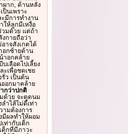
้าผาก, ด้านหลัง
 เป็นเพราะ
และมีการทำงาน
ห้ลูกมีเหงื่อ
่วมด้วย แต่ถ้า
งกายถือว่า
่อาจสังเกตได้
้าอกซ้ายด้าน
หน้าอกคล้าย
ีบเลือดไปเลี้ยง
ละเพื่อชดเชย
ั่ว เป็นต้น
ูนออกมาคล้าย
้ากว่าปกติ
วมด้วย จะดูดนม
ำไส้ไม่ดีเท่า
ความต้องการ
จึงมีผลทำให้ผอม
เท่ากับเด็ก
ด็กที่มีภาวะ