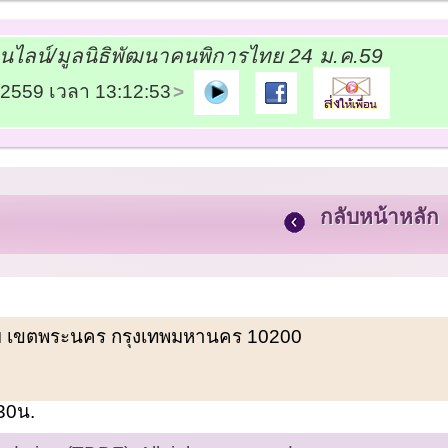
อนไลน์/มูลนิธิพัฒนาคนพิการไทย 24 ม.ค.59
2/2559 เวลา 13:12:53
กลับหน้าหลัก
พรหม เขตพระนคร กรุงเทพมหานคร 10200
.30น.