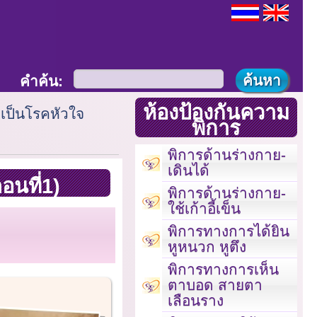
คำค้น:
ห้องป้องกันความ
กเป็นโรคหัวใจ
พิการ
พิการด้านร่างกาย-
เดินได้
อนที่1)
พิการด้านร่างกาย-
ใช้เก้าอี้เข็น
พิการทางการได้ยิน
หูหนวก หูตึง
พิการทางการเห็น
ตาบอด สายตา
เลือนราง