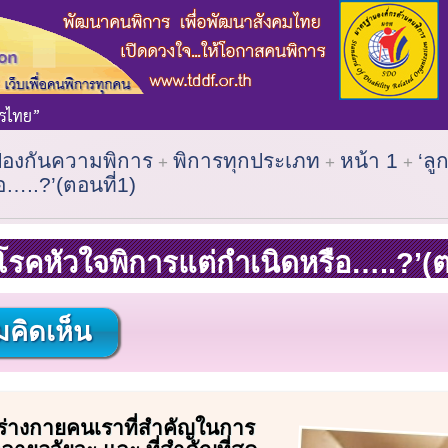
ป้องกันความพิการ
พิการทุกประเภท
หน้า 1
‘ลู
อ…..?’(ตอนที่1)
นโรคหัวใจพิการแต่กำเนิดหรือ…..?’(ต
คิดเห็น
ร่างกายคนเราที่สำคัญในการ