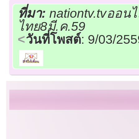
ที่มา:
nationtv.tvออนไ
ไทย8มี.ค.59
วันที่โพสต์
: 9/03/25