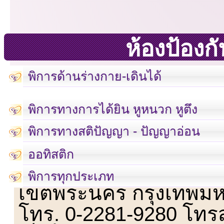
ห้องป้อง
พิการด้านร่างกาย-เดินได้
พิการทางการได้ยิน หูหนวก หูตึง
พิการทางสติปัญญา - ปัญญาอ่อน
ออทิสติก
เลขที่ 23 ชั้น 2 ถนนวิ
พิการทุกประเภท
เขตพระนคร กรุงเทพม
โทร. 0-2281-9280 โทร