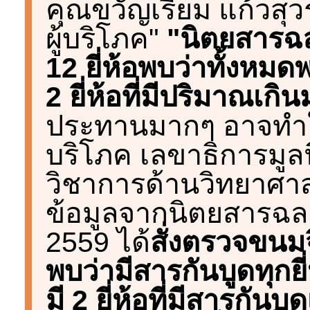
คุณขวัญเรียม แก้วสุว
ผู้บริโภค"
"นิตยสารฉล
12 ยี่ห้อพบว่าทั้งหมด
2 ยี่ห้อที่มีปริมาณ
ประทานมากๆ อาจทำให้เป
บริโภค เลขาธิการมูลนิ
วิชาการด้านวิทยาศาส
ข้อมูลจากนิตยสารฉลา
2559 ได้
สั่งตรวจขนมจ
พบว่ามีสารกันบูดทุกยี่
มี 2 ยี่ห้อที่มีสารกัน