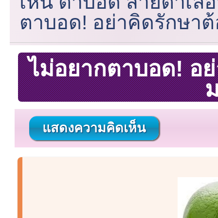
เห็น ตาบอด สายตาเลื
ตาบอด! อย่าคิดรักษาต้
ไม่อยากตาบอด! อย่า
แสดงความคิดเห็น