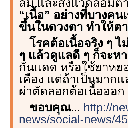
ลม และสิ่งแวดล้อมต่
“เนื้อ” อย่างที่บางคน
ขึ้นในดวงตา ทำให้ตา
โรคต้อเนื้อจริง ๆ ไ
ๆ แล้วดูแลดี ๆ ก็จะหา
กันแดด หรือใช้ยาหย
เคือง แต่ถ้าเป็นมากแ
ผ่าตัดลอกต้อเนื้อออก
ขอบคุณ
...
http://n
news/social-news/45