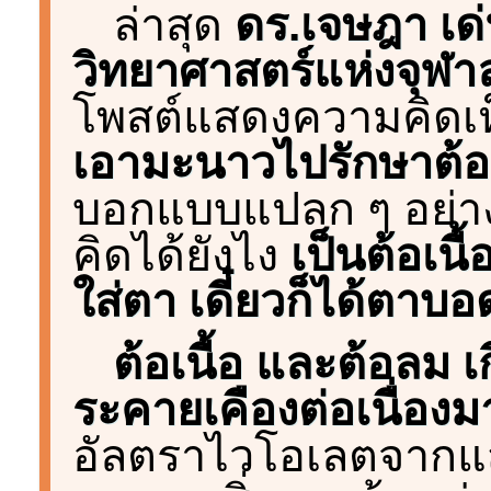
ล่าสุด
ดร.เจษฎา เด่
วิทยาศาสตร์แห่งจุฬา
โพสต์แสดงความคิดเห็นเ
เอามะนาวไปรักษาต้อเ
บอกแบบแปลก ๆ อย่างน
คิดได้ยังไง
เป็นต้อเน
ใส่ตา เดี๋ยวก็ได้ตาบอ
ต้อเนื้อ และต้อลม 
ระคายเคืองต่อเนื่อง
อัลตราไวโอเลตจากแส