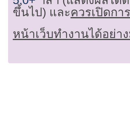
5.0+
ฯลฯ (แสดงผลได้ดี
ขึ้นไป) และ
ควรเปิดการใ
หน้าเว็บทำงานได้อย่าง