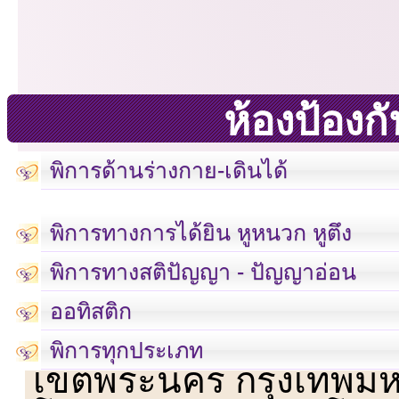
ห้องป้อง
พิการด้านร่างกาย-เดินได้
พิการทางการได้ยิน หูหนวก หูตึง
พิการทางสติปัญญา - ปัญญาอ่อน
ออทิสติก
เลขที่ 23 ชั้น 2 ถนนวิ
พิการทุกประเภท
เขตพระนคร กรุงเทพม