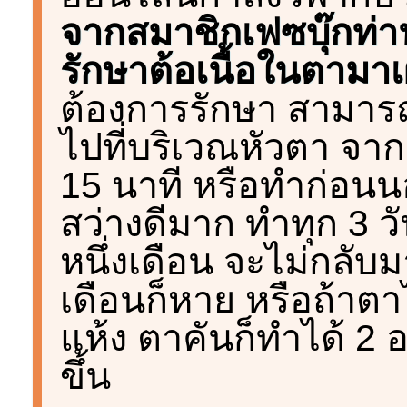
จากสมาชิกเฟซบุ๊กท่าน
รักษาต้อเนื้อในตามาเ
ต้องการรักษา สามาร
ไปที่บริเวณหัวตา จาก
15 นาที หรือทำก่อนน
สว่างดีมาก ทำทุก 3 ว
หนึ่งเดือน จะไม่กลับมา
เดือนก็หาย หรือถ้าตาไ
แห้ง ตาคันก็ทำได้ 2 อ
ขึ้น