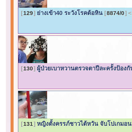
ย่างเข้า40 ระวังโรคต้อหิน
129
8874/0
ผู้ป่วยเบาหวานตรวจตาปีละครั้งป้อง
130
หญิงตั้งครรภ์ชาวไต้หวัน จับโปเก
131