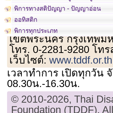
พิการทางสติปัญญา - ปัญญาอ่อน
ออทิสติก
เลขที่ 23 ชั้น 2 ถนนวิ
พิการทุกประเภท
เขตพระนคร กรุงเทพม
โทร. 0-2281-9280 โทร
เว็บไซต์:
www.tddf.or.th
เวลาทำการ เปิดทุกวัน จั
08.30น.-16.30น.
© 2010-2026, Thai Di
Foundation (TDDF). All