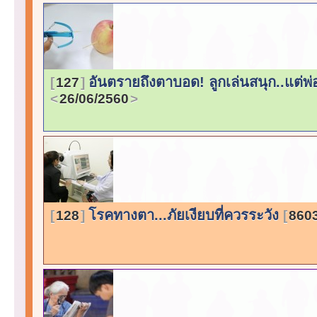
อันตรายถึงตาบอด! ลูกเล่นสนุก..แต่พ่
127
26/06/2560
โรคทางตา...ภัยเงียบที่ควรระวัง
128
8603