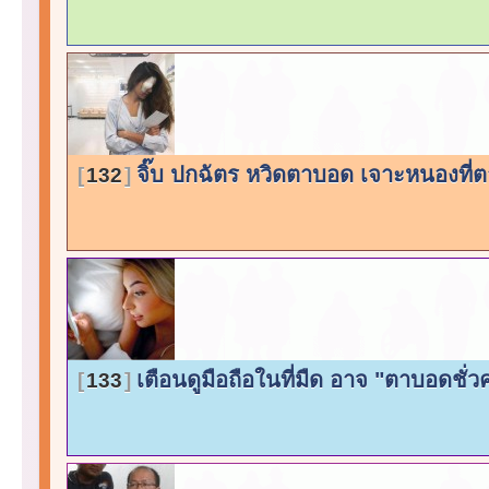
จิ๊บ ปกฉัตร หวิดตาบอด เจาะหนองที่ต
132
เตือนดูมือถือในที่มืด อาจ "ตาบอดชั่
133