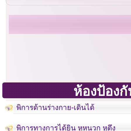
ห้องป้อง
พิการด้านร่างกาย-เดินได้
พิการทางการได้ยิน หูหนวก หูตึง