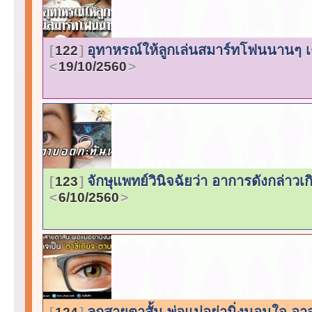
อุทาหรณ์ให้ลูกเล่นสมาร์ทโฟนนานๆ เตื
122
19/10/2560
จักษุแพทย์วินิจฉัยว่า อาการดังกล่า
123
6/10/2560
ลูกสายตาสั้น พ่อแม่อย่านิ่งนอนใจ อ