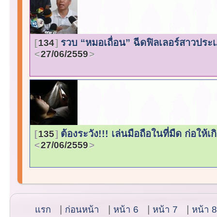
รวบ “หมอเถื่อน” ฉีดฟิลเลอร์สาวประ
134
27/06/2559
ต้องระวัง!!! เล่นมือถือในที่มืด ก่อใ
135
27/06/2559
แรก
ก่อนหน้า
หน้า 6
หน้า 7
หน้า 8