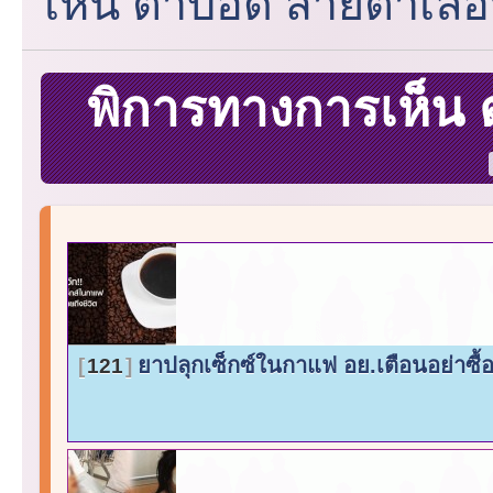
เห็น ตาบอด สายตาเลื
พิการทางการเห็น
ยาปลุกเซ็กซ์ในกาแฟ อย.เตือนอย่าซ
121