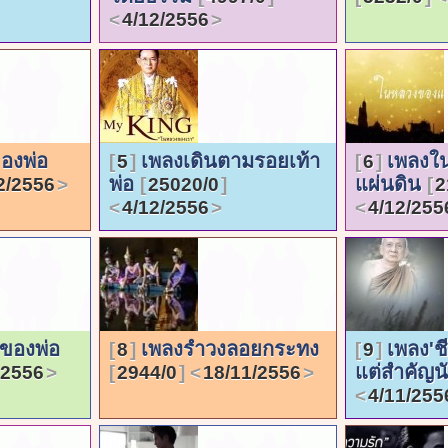
4/12/2556
องพ่อ
เพลงเดินตามรอยเท้า
เพลงใ
5
6
พ่อ
แผ่นดิน
2/2556
25020/0
2
4/12/2556
4/12/255
าของพ่อ
เพลงรำวงลอยกระทง
เพลง'ชี
8
9
แต่สำคัญน
/2556
2944/0
18/11/2556
4/11/255