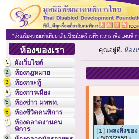
ห้องของเรา
คุณอยู่ที่:
ห้อง
1
ผังเว็บไซต์
2
ห้องกฎหมาย
3
ห้องกระทู้
4
ห้องการเมือง
5
ห้องข่าว มพพท.
6
ห้องชีวิตคนพิการ
7
ห้องตลาดงานคน
พิการ
เพลงสิ่งขอ
1
9/03/2559
8
ห้องตลาดบัตรอวยพร