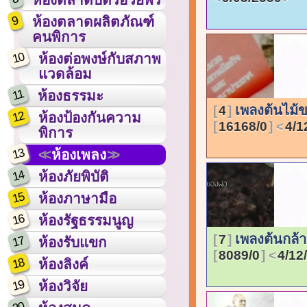
9
ห้องตลาดผลิตภัณฑ์
คนพิการ
10
ห้องต่อพงษ์กับสภาพ
แวดล้อม
11
ห้องธรรมะ
เพลงต้นไม้ข
4
12
ห้องป้องกันความ
16168/0
4/1
พิการ
13
ห้องเพลง
14
ห้องภัยพิบัติ
15
ห้องภาษามือ
16
ห้องรัฐธรรมนูญ
เพลงต้นกล้
7
17
ห้องรับแขก
8089/0
4/12
18
ห้องลิงค์
19
ห้องวิจัย