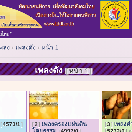
เพลง
เพลงดัง
หน้า 1
เพลงดัง
หน้า 1
ง
เพลงครองแผ่นดิน
เพลงค
4573/1
2
3
โดยธรรม
4997/0
5232/0