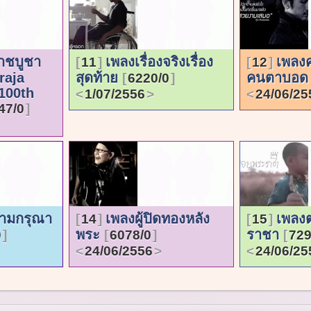
าชบูชา
เพลงเรื่องจริงเรื่อง
เพลง
11
12
raja
สุดท้าย
คนตาบอ
6220/0
 100th
1/07/2556
24/06/25
47/0
วามกรุณา
เพลงผู้ปิดทองหลัง
เพลง
14
15
พระ
ราชา
0
6078/0
729
24/06/2556
24/06/25