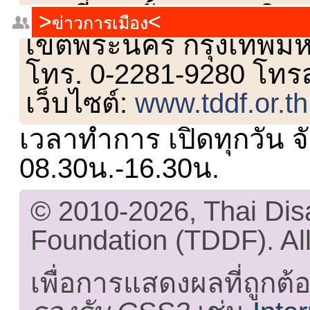
เลขที่ 23 ชั้น 2 ถนนวิ
ข่าวการเมือง
เขตพระนคร กรุงเทพม
โทร. 0-2281-9280 โทร
เว็บไซต์:
www.tddf.or.th
เวลาทำการ เปิดทุกวัน จั
08.30น.-16.30น.
© 2010-2026, Thai Di
Foundation (TDDF). All
เพื่อการแสดงผลที่ถูกต้