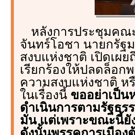
หลังการประชุมคณะร
จันทร์โอชา นายกรั
สงบแห่งชาติ เปิดเผยถ
เรียกร้องให้ปลดล็อก
ความสงบแห่งชาติ หรือ
ในเรื่องนี้
ขออย่าเป็นห
ดำเนินการตามรัฐธรร
มั่น แต่เพราะขณะนี้ยั
ดังนั้นพรรคการเมืองต