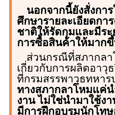
นอกจากนี้ยังสั่งก
ศึกษารายละเอียดการ
ชาติให้รัดกุมและมีระย
การซื้อสินค้าให้มากขึ
ส่วนกรณีที่สภากลาโ
เกี่ยวกับการผลิตอาว
ที่กรมสรรพาวุธทหารบ
ทางสภากลาโหมแค่นำน
งาน ไม่ใช่นำมาใช้ง
มีการฝึกอบรมนักโทษอ