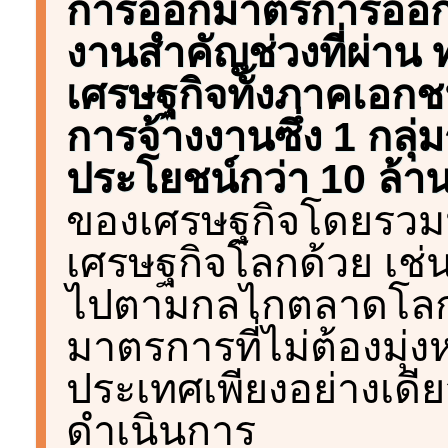
การออกมาตรการออกมาเ
งานสำคัญช่วงที่ผ่าน
เศรษฐกิจทั้งภาคเอกชน
การจ้างงานซึ่ง 1 กลุ่
ประโยชน์กว่า 10 ล้
ของเศรษฐกิจโดยรวมนั้
เศรษฐกิจโลกด้วย เช่น
ไปตามกลไกตลาดโลก ด
มาตรการที่ไม่ต้องมุ่
ประเทศเพียงอย่างเดีย
ดำเนินการ