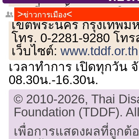
เลขที่ 23 ชั้น 2 ถนนวิ
ข่าวการเมือง
เขตพระนคร กรุงเทพม
โทร. 0-2281-9280 โทร
เว็บไซต์:
www.tddf.or.th
เวลาทำการ เปิดทุกวัน จั
08.30น.-16.30น.
© 2010-2026, Thai Di
Foundation (TDDF). All
เพื่อการแสดงผลที่ถูกต้