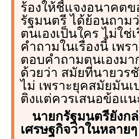
ร้องให้ชี้แจงอนาคต
รัฐมนตรี ได้ย้อนถาม
ตนเองเป็นใคร ไม่ใช่เร
คำถามในเรื่องนี้ เพรา
ตอบคำถามตนเองมากก
ด้วยว่า สมัยที่นายวรช
ไม่ เพราะยุคสมัยมันเป
ติงแต่ควรเสนอข้อแนะ
นายกรัฐมนตรียังกล
เศรษฐกิจว่าในหลายๆ อย