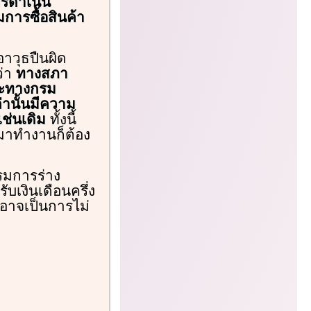
ารดำเนิน
การซื้อสินค้า
อาวุธปืนผิด
ว่า
ทางสภา
าะทางกรม
่านั้นมีความ
ช่นเดิม
ทั้งนี้
ามาทำงานก็ต้อง
รรมการร่าง
ับเงินเดือนครึ่ง
 อาจเป็นการไม่