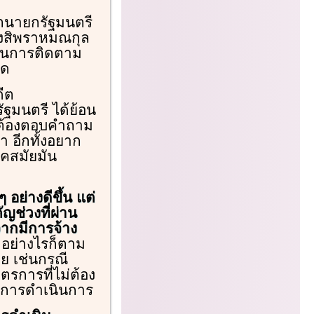
ีตนายกรัฐมนตรี
 รังสิพราหมณกุล
ยในการติดตาม
ใด
ดีต
ฐมนตรี ได้ย้อน
จะต้องตอบคำถาม
า อีกทั้งอยาก
ุคสมัยมัน
อย่างดีขึ้น แต่
ญช่วงที่ผ่าน
จากมีการจ้าง
อย่างไรก็ตาม
วย เช่นกรณี
รการที่ไม่ต้อง
ในการดำเนินการ