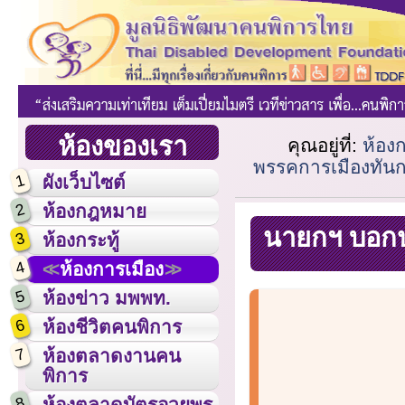
ห้องของเรา
คุณอยู่ที่:
ห้อง
พรรคการเมืองทันก
1
ผังเว็บไซต์
2
ห้องกฎหมาย
นายกฯ บอกป
3
ห้องกระทู้
4
ห้องการเมือง
5
ห้องข่าว มพพท.
6
ห้องชีวิตคนพิการ
7
ห้องตลาดงานคน
พิการ
8
ห้องตลาดบัตรอวยพร