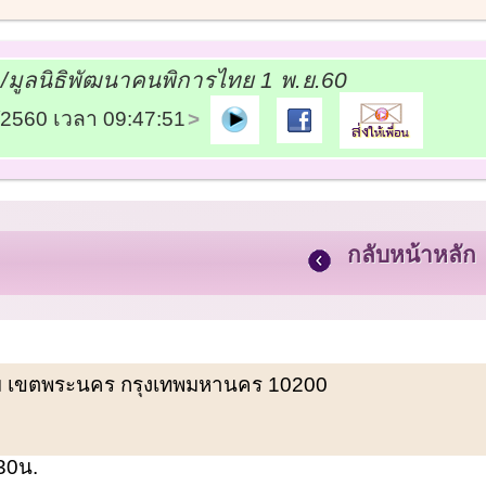
มูลนิธิพัฒนาคนพิการไทย 1 พ.ย.60
1/2560 เวลา 09:47:51
กลับหน้าหลัก
พรหม เขตพระนคร กรุงเทพมหานคร 10200
.30น.