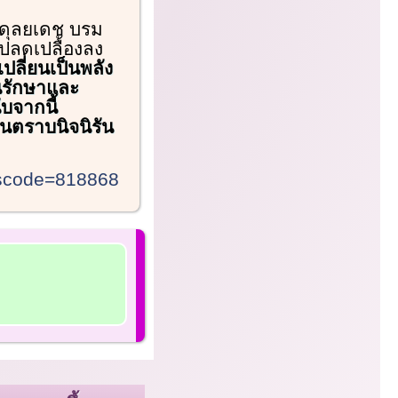
อดุลยเดช บรม
ปลดเปลื้องลง
ลี่ยนเป็นพลัง
ันรักษาและ
บจากนี้
นตราบนิจนิรัน
wscode=818868