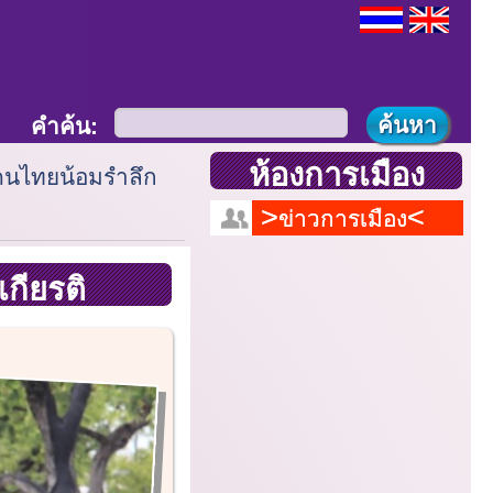
คำค้น:
ห้องการเมือง
นไทยน้อมรำลึก
ข่าวการเมือง
กียรติ