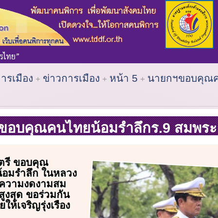
การเมือง
ข่าวการเมือง
หน้า 5
นายกฯขอบคุณค
อบคุณคนไทยน้อมรำลึกร.9 สมพระเ
ตรี ขอบคุณ
้อมรำลึก ในหลวง
้วยความงดงามสม
สูงสุด ขอร่วมกัน
ให้เจริญรุ่งเรือง