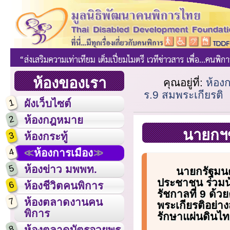
ห้องของเรา
คุณอยู่ที่:
ห้อง
ร.9 สมพระเกียรติ
1
ผังเว็บไซต์
2
ห้องกฎหมาย
นายกฯข
3
ห้องกระทู้
4
ห้องการเมือง
5
ห้องข่าว มพพท.
นายกรัฐมน
ประชาชน ร่วมน
6
ห้องชีวิตคนพิการ
รัชกาลที่ 9 ด
7
ห้องตลาดงานคน
พระเกียรติอย่าง
พิการ
รักษาแผ่นดินไทย
8
ห้องตลาดบัตรอวยพร