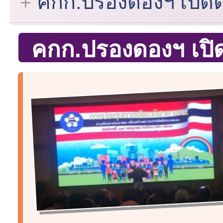
คกก.ปรองดองฯ เปิด
คกก.ปรองดองฯ เปิ