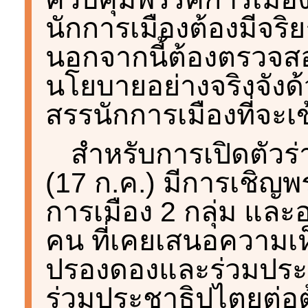
นักการเมืองต้องมีจ
นอกจากนี้ต้องตรวจสอ
นโยบายอย่างจริงจังด้
สรรนักการเมืองที่จะเ
สำหรับการเปิดตัวร
(17 ก.ค.) มีการเชิญพ
การเมือง 2 กลุ่ม แล
คน ที่เคยเสนอความเ
ปรองดองและร่วมประชุ
ร่วมประชาธิปไตยต่อต