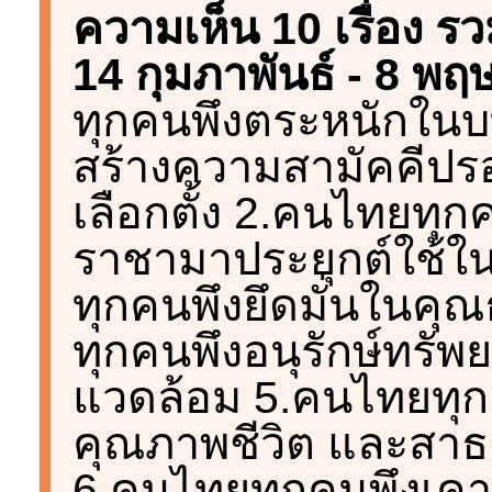
ความเห็น 10 เรื่อง รวม
14 กุมภาพันธ์ - 8 พ
ทุกคนพึงตระหนักในบ
สร้างความสามัคคีป
เลือกตั้ง 2.คนไทยทุ
ราชามาประยุกต์ใช้ใ
ทุกคนพึงยึดมั่นในคุ
ทุกคนพึงอนุรักษ์ทรัพ
แวดล้อม 5.คนไทยทุกค
คุณภาพชีวิต และสา
6.คนไทยทุกคนพึงเคารพ