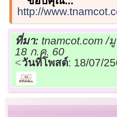
ขอบคุณ...
http://www.tnamcot
ที่มา:
tnamcot.com /ม
18 ก.ค. 60
วันที่โพสต์
: 18/07/2