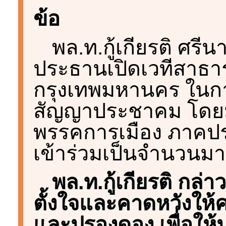
ข้อ
พล.ท.กู้เกียรติ ศรีน
ประธานเปิดเวทีสาธา
กรุงเทพมหานคร ในการ
สัญญาประชาคม โดยมี
พรรคการเมือง ภาคปร
เข้าร่วมเป็นจำนวนม
พล.ท.กู้เกียรติ กล่
ตั้งใจและคาดหวังให้
และปรองดอง เพื่อให้ป