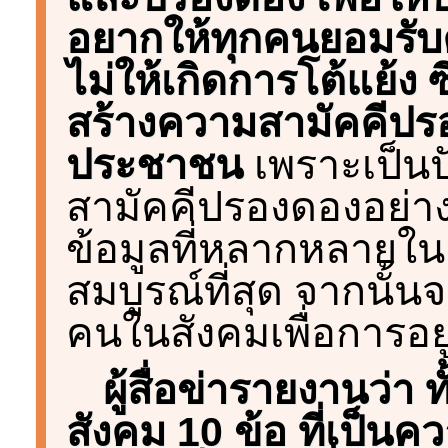
อยากให้ทุกคนยอมรับ
ไม่ให้เกิดการโต้แย้
สร้างความสามัคคีปรอ
ประชาชน
เพราะเป็นป
สามัคคีปรองดองอย่างย
ข้อมูลที่หลากหลายในแต่
สมบูรณ์ที่สุด จากนั
คนในสังคมเพื่อการอยู
ผู้สื่อข่ารายงานว่า 
สังคม 10 ข้อ ที่เป็น