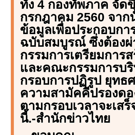
ทั้ง 4 กองทัพภาค จัดขึ
กรกฎาคม 2560 จาก
ข้อมูลเพื่อประกอบก
ฉบับสมบูรณ์ ซึ่งต้อง
กรรมการเตรียมการส
และคณะกรรมการบริ
กรอบการปฏิรูป ยุทธ
ความสามัคคีปรองดอง
ตามกรอบเวลาจะเสร็
นี้.-สำนักข่าวไทย