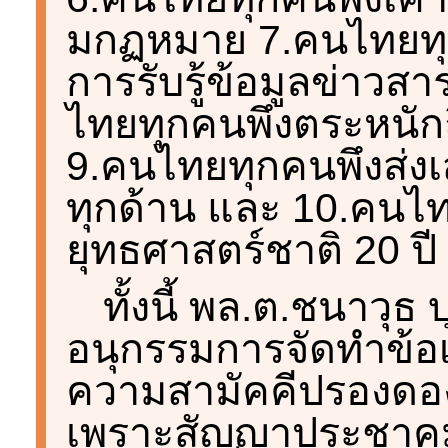
มกฏหมาย 7.คนไทยท
การรับรู้ข้อมูลข่าวสา
ไทยทุกคนพึงตระหนัก
9.คนไทยทุกคนพึงส่ง
ทุกด้าน และ 10.คนไ
ยุทธศาสตร์ชาติ 20 ปี
ทั้งนี้ พล.ต.ชนาวุธ
อนุกรรมการจัดทำข้อ
ความสามัคคีปรองดอง ช
เพราะสัญญาประชาคมเ