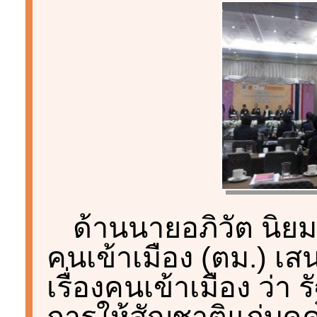
ด้านนายอภิวัต นิย
คนเข้าเมือง (ตม.) 
เรื่องคนเข้าเมือง ว่า
การให้สัญชาติแก่บุค