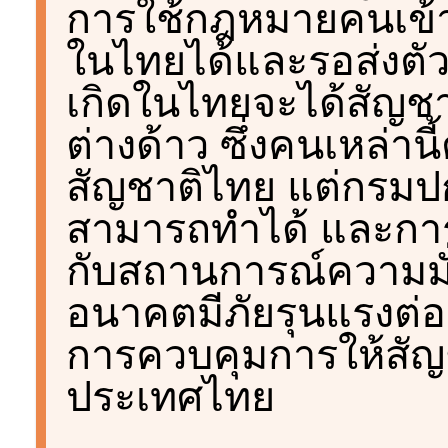
การใช้กฎหมายคนเข้าเ
ในไทยได้และรอส่งตัวกล
เกิดในไทยจะได้สัญชา
ต่างด้าว ซึ่งคนเหล่า
สัญชาติไทย แต่กรมปก
สามารถทำได้ และการให
กับสถานการณ์ความม
อนาคตมีภัยรุนแรงต่อ
การควบคุมการให้สัญช
ประเทศไทย