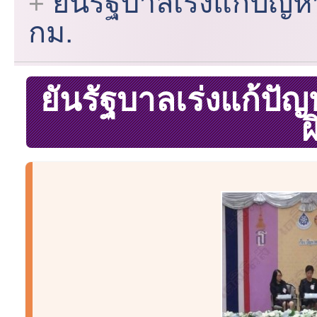
ยันรัฐบาลเร่งแก้ปัญห
กม.
ยันรัฐบาลเร่งแก้ปั
ผ