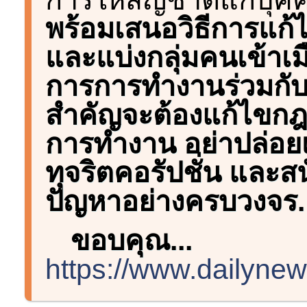
พร้อมเสนอวิธีการแก้
และแบ่งกลุ่มคนเข้าเ
การการทำงานร่วมกับหน่
สำคัญจะต้องแก้ไขกฎห
การทำงาน อย่าปล่อยเป
ทุจริตคอรัปชั่น และส
ปัญหาอย่างครบวงจร.
ขอบคุณ...
https://www.dailynew