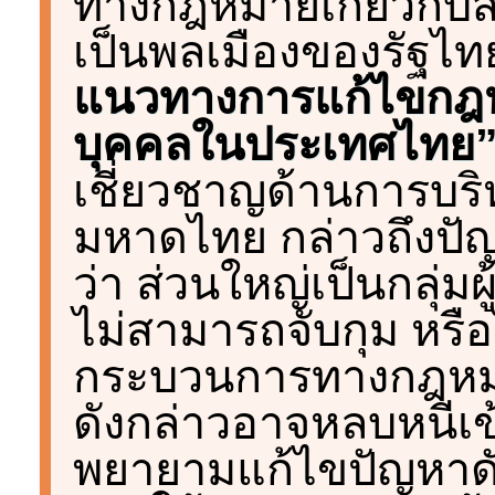
ทางกฎหมายเกี่ยวกับ
เป็นพลเมืองของรัฐไท
แนวทางการแก้ไขกฎห
บุคคลในประเทศไทย
เชี่ยวชาญด้านการบร
มหาดไทย กล่าวถึงปัญ
ว่า ส่วนใหญ่เป็นกลุ่มผ
ไม่สามารถจับกุม หรื
กระบวนการทางกฎหมาย
ดังกล่าวอาจหลบหนีเข้า
พยายามแก้ไขปัญหาด