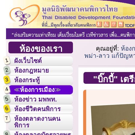
ห้องของเรา
คุณอยู่ที่:
ห้อง
พม่า-ลาว แก้ปัญหา
1
ผังเว็บไซต์
2
ห้องกฎหมาย
"บิ๊กบี้" 
3
ห้องกระทู้
4
ห้องการเมือง
5
ห้องข่าว มพพท.
6
ห้องชีวิตคนพิการ
7
ห้องตลาดงานคน
พิการ
8
ห้องตลาดบัตรอวยพร