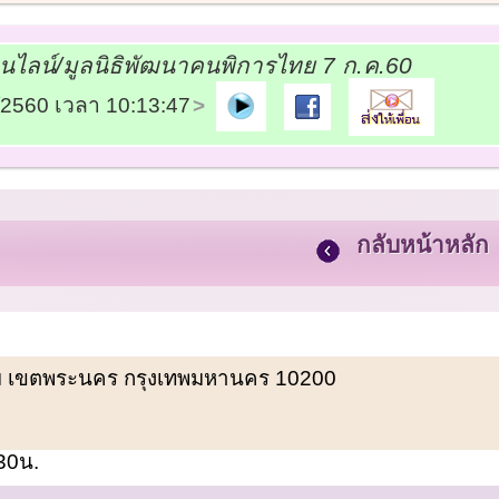
อนไลน์/มูลนิธิพัฒนาคนพิการไทย 7 ก.ค.60
7/2560 เวลา 10:13:47
กลับหน้าหลัก
พรหม เขตพระนคร กรุงเทพมหานคร 10200
.30น.