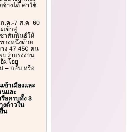
จ้างได้ ค่าใช้
 ก.ค.-7 ส.ค. 60
เข้าสู่
าสัมพันธ์ให้
ทางหนึ่งด้วย
นทาง 47,450 คน
า พบว่าแรงงาน
อ็มโอยู
 – กลับ หรือ
นเข้าเมืองและ
งานและ
รือครบทั้ง 3
่างด้าวใน
ึ้น