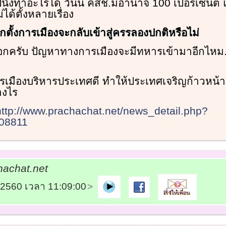
ไปนั่งทำอะไรได้ วันนี้ คสช.มีอำนาจ 100 เปอร์เซ็นต
ด้ตั้งหลายเรื่อง
อกตั้งการเมืองจะกลับเข้าสู่ครรลองปกติหรือไม่
อกครับ ปัญหาทางการเมืองจะมีทหารเข้ามาอีกไหม... 
ารเมืองบริหารประเทศดี ทำให้ประเทศเจริญก้าวหน้า
างไร
http://www.prachachat.net/news_detail.php?
08811
achat.net
7/2560 เวลา 11:09:00