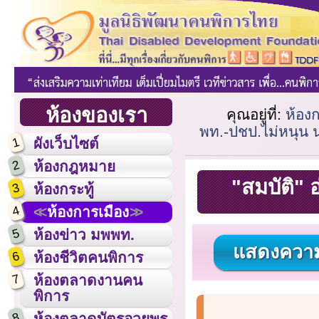
ห้องของเรา
คุณอยู่ที่:
ห้อง
พท.-ปชป.ไม่หนุน
1
ผังเว็บไซต์
2
ห้องกฎหมาย
"สมบัติ" 
3
ห้องกระทู้
4
ห้องการเมือง
5
ห้องข่าว มพพท.
แสดงความ
6
ห้องชีวิตคนพิการ
7
ห้องตลาดงานคน
พิการ
8
ห้องตลาดบัตรอวยพร