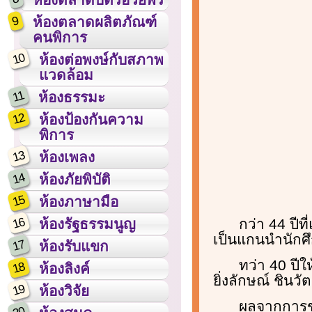
9
ห้องตลาดผลิตภัณฑ์
คนพิการ
10
ห้องต่อพงษ์กับสภาพ
แวดล้อม
11
ห้องธรรมะ
12
ห้องป้องกันความ
พิการ
13
ห้องเพลง
14
ห้องภัยพิบัติ
15
ห้องภาษามือ
16
กว่า 44 ปีท
ห้องรัฐธรรมนูญ
เป็นแกนนำนักศึ
17
ห้องรับแขก
ทว่า 40 ปีใ
18
ห้องลิงค์
ยิ่งลักษณ์ ชิน
19
ห้องวิจัย
ผลจากการชุ