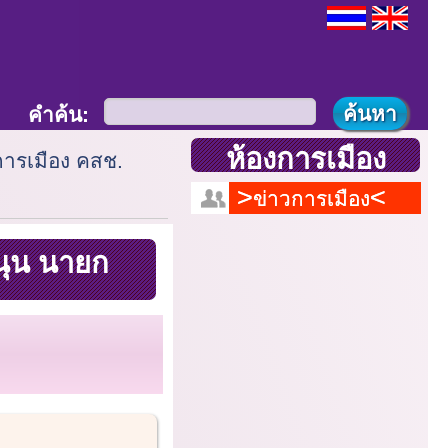
คำค้น:
ห้องการเมือง
่การเมือง คสช.
ข่าวการเมือง
นุน นายก