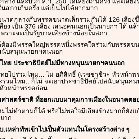
ง และบวก ส.ว. 250 ได้เสียงเกินครึ่ง และเสียงรัฐ
ในสภาเกินครึ่ง แต่เป็นไปได้ยากมาก
นาดกลางกับพรรคขนาดเล็กรวมกันได้ 126 เสียงขึ
 เสียง เป็น 376 เสียง เสนอคนนอกเป็นนายกฯ ได้ แล
พราะจะเป็นรัฐบาลเสียงข้างน้อยในสภา
ได้ต้องมีพรรคใหญ่พรรคหนึ่งพรรคใดร่วมกับพรรค
ไปสนับสนุนนายกฯคนนอก
อไทย ประชาธิปัตย์ไม่มีทางหนุนนายกฯคนนอก
ไทยไปร่วมไหม... ไม่ อภิสิทธิ์ (เวชชาชีวะ หัวหน้า
จะร่วมไหม.. ก็ไม่ จะเอาประชาธิปัตย์ไปสนับสนุนคน
กหัวหน้าพรรคก่อน
ธศาสตร์ชาติ ที่ออกแบบมาคุมการเมืองในอนาคตอย
่ไม่ทำตามก็ได้ หรือไม่พอใจมีเสียงข้างมากก็ยังแก้
้ยาก
ผบ.เหล่าทัพเข้าไปเป็นตัวแทนในโครงสร้างต่าง ๆ