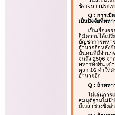
วันนี้เป็น
ชัดเจนว่าประเ
Q : การเมื
เป็นปัจจัยที่ทหา
เป็นเรื่องธ
ก็มีความได้เปร
บัญชาการทหารส
อำนาจอีกหลังย
นั้นคนที่มีอำน
จนถึง 2506 จาก
ทหารทั้งสิ้น เ
ตุลา 16 ทำให้ฝ่
อำนาจอีก
Q : ถ้าทหา
ไม่เล่นการเ
สมมุติฐานไม่มีป
มีเวลาช่วงชิงอ