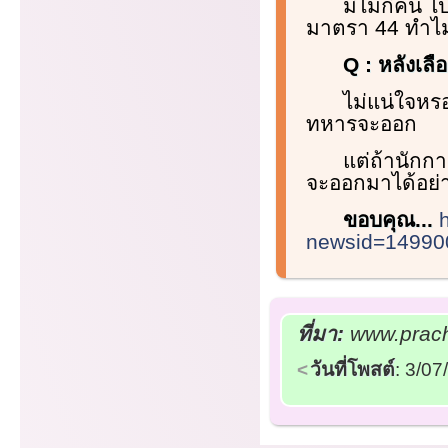
มีไม่กี่คน 
มาตรา 44 ทำไม่ไ
Q : หลังเลื
ไม่แน่ใจหร
ทหารจะออก
แต่ถ้านักก
จะออกมาได้อย่
ขอบคุณ...
newsid=14990
ที่มา:
www.prach
วันที่โพสต์
: 3/0