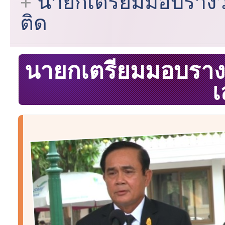
นายกเตรียมมอบรางว
ติด
นายกเตรียมมอบราง
เ