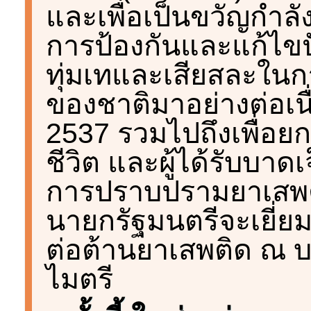
และเพื่อเป็นขวัญกำลัง
การป้องกันและแก้ไขปั
ทุ่มเทและเสียสละใน
ของชาติมาอย่างต่อเนื่
2537 รวมไปถึงเพื่อยกย่
ชีวิต และผู้ได้รับบาด
การปราบปรามยาเสพติด 
นายกรัฐมนตรีจะเยี่ย
ต่อต้านยาเสพติด ณ บ
ไมตรี