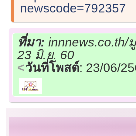
newscode=792357
ที่มา:
innnews.co.th/ม
23 มิ.ย. 60
วันที่โพสต์
: 23/06/2