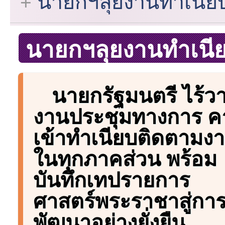
นายกฯลุยงานทำเนีย
นายกฯลุยงานทำเนี
นายกรัฐมนตรี ไร้ว
งานประชุมทางการ ค
เข้าทำเนียบติดตามง
ในทุกภาคส่วน พร้อม
บันทึกเทปรายการ
ศาสตร์พระราชาสู่กา
พัฒนาอย่างยั่งยืน