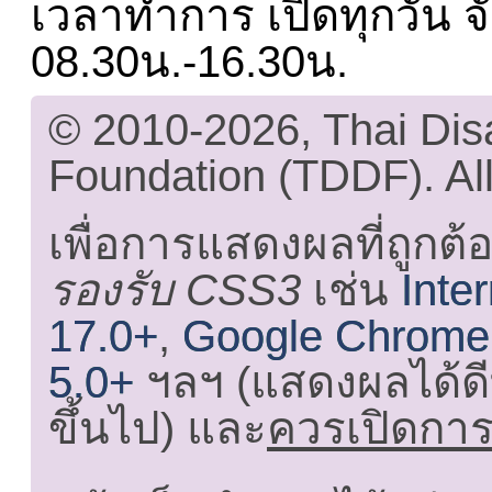
เวลาทำการ เปิดทุกวัน จั
08.30น.-16.30น.
© 2010-2026, Thai Di
Foundation (TDDF). All
เพื่อการแสดงผลที่ถูกต้
รองรับ CSS3
เช่น
Inte
17.0+
,
Google Chrome
5.0+
ฯลฯ (แสดงผลได้ดี
ขึ้นไป) และ
ควรเปิดการใ