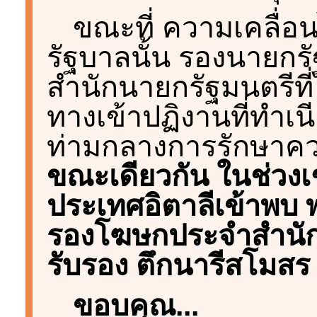
ขณะที่ ความเคลื่อ
รัฐบาลนั้น รองนายกร
สำนักนายกรัฐมนตรีที่
ทางเข้าปฏิงานที่ทำเ
ท่ามกลางการรักษาคว
ขณะเดียวกัน ในช่วงเ
ประเทศอิตาลีเข้าพบ
รองโฆษกประจำสำนัก
รับรอง ตึกนารีสโมสร
ขอบคุณ...