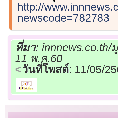
http://www.innnews
newscode=782783
ที่มา:
innnews.co.th/ม
11 พ.ค.60
วันที่โพสต์
: 11/05/2