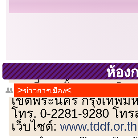
ห้อง
เลขที่ 23 ชั้น 2 ถนนวิ
ข่าวการเมือง
เขตพระนคร กรุงเทพม
โทร. 0-2281-9280 โทร
เว็บไซต์:
www.tddf.or.th