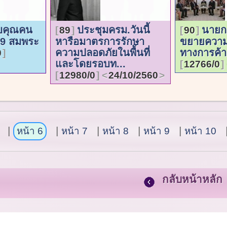
บคุณคน
ประชุมครม.วันนี้
นายกฯ
89
90
.9 สมพระ
หารือมาตรการรักษา
ขยายความ
ความปลอดภัยในพื้นที่
ทางการค้า
0
และโดยรอบท...
12766/0
12980/0
24/10/2560
หน้า 6
หน้า 7
หน้า 8
หน้า 9
หน้า 10
กลับหน้าหลัก