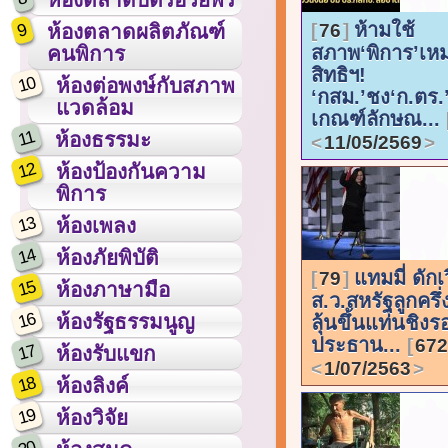
ห้ามใช้
9
76
ห้องตลาดผลิตภัณฑ์
สภาพ‘พิการ’เห
คนพิการ
สิทธิฯ!
10
ห้องต่อพงษ์กับสภาพ
‘กสม.’ชง‘ก.ตร.’
แวดล้อม
เกณฑ์ลักษณ...
11
ห้องธรรมะ
11/05/2569
12
ห้องป้องกันความ
พิการ
13
ห้องเพลง
14
ห้องภัยพิบัติ
แทมมี่ ดักเว
79
15
ห้องภาษามือ
ส.ว.สหรัฐลูกครึ่
16
ห้องรัฐธรรมนูญ
ลุ้นขึ้นแท่นชิงร
ประธาน...
672
17
ห้องรับแขก
1/07/2563
18
ห้องลิงค์
19
ห้องวิจัย