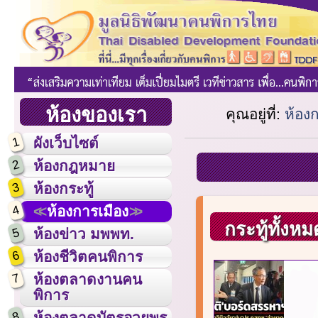
ห้องของเรา
คุณอยู่ที่:
ห้อง
1
ผังเว็บไซต์
2
ห้องกฎหมาย
3
ห้องกระทู้
4
ห้องการเมือง
กระทู้ทั้งหม
5
ห้องข่าว มพพท.
6
ห้องชีวิตคนพิการ
7
ห้องตลาดงานคน
พิการ
8
ห้องตลาดบัตรอวยพร