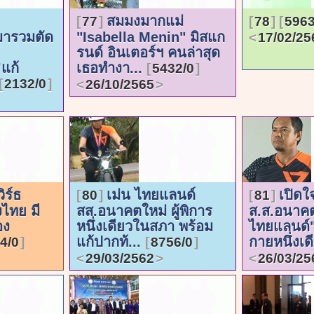
สมมงมากแม่
77
78
5963
มารวมตัด
"Isabella Menin" มิสแก
17/02/25
รนด์ อินเตอร์ฯ คนล่าสุด
แก้
เธอทำงา...
5432/0
2132/0
26/10/2565
ิร์ธ
เม่น ไทยแลนด์
เปิดใจ
80
81
งไทย มี
สส.อนาคตใหม่ ผู้พิการ
ส.ส.อนาคต
อง
หนึ่งเดียวในสภา พร้อม
ไทยแลนด์
แก้ปากท้...
กายหนึ่งเดี
4/0
8756/0
29/03/2562
26/03/25