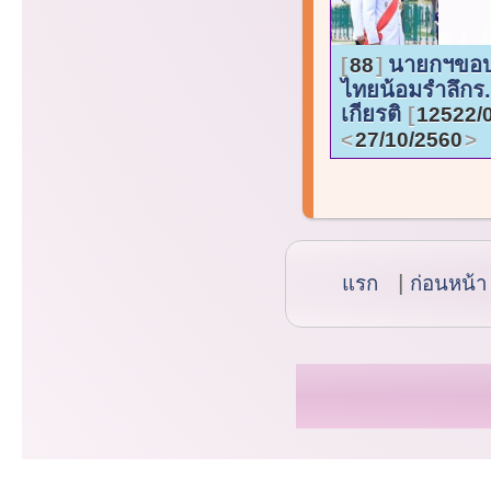
นายกฯขอ
88
ไทยน้อมรำลึกร
เกียรติ
12522/
27/10/2560
แรก
ก่อนหน้า