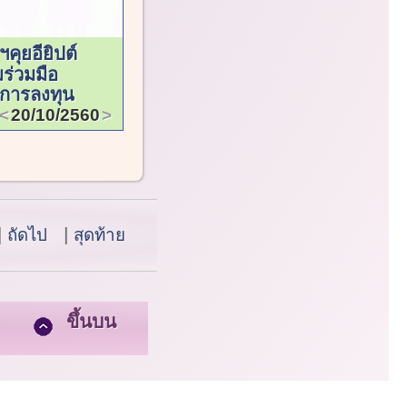
คุยอียิปต์
ร่วมมือ
การลงทุน
20/10/2560
ถัดไป
สุดท้าย
ขึ้นบน