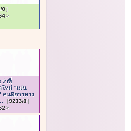
/0
64
ว่าที่
ใหม่ "เม่น
" คนพิการทาง
...
9213/0
62