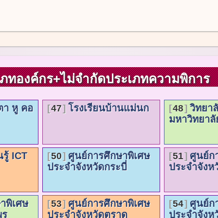
เภทองค์กร+ไม่จำกัดประเภทความพิการ
า หู คอ
โรงเรียนบ้านแม่นก
วิทยาล
47
48
มหาวิทยาลั
รู้ ICT
ศูนย์การศึกษาพิเศษ
ศูนย์ก
50
51
ประจำจังหวัดกระบี่
ประจำจังหวั
ษาพิเศษ
ศูนย์การศึกษาพิเศษ
ศูนย์ก
53
54
พร
ประจำจังหวัดตราด
ประจำจังหวัด