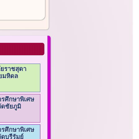
ัยราชสุดา
ยมหิดล
ารศึกษาพิเศษ
ดชัยภูมิ
ารศึกษาพิเศษ
บุรีรัมย์