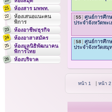
20
ห้องสมุด
21
ห้องสาร มพพท.
22
ห้องเสนอแนะคน
ศูนย์การศึก
55
พิการ
ประจำจังหวัดพะเ
23
ห้องอาชีพ/ธุรกิจ
24
ห้องอาสาสมัคร
ศูนย์การศึก
58
25
ห้องมูลนิธิพัฒนาคน
ประจำจังหวัดสมุ
พิการไทย
26
ห้องบริจาค
หน้า 1
หน้า 2