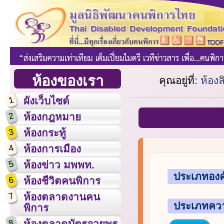
ห้องของเรา
คุณอยู่ที่:
ห้องล
1
ผังเว็บไซต์
2
ห้องกฎหมาย
3
ห้องกระทู้
4
ห้องการเมือง
5
ห้องข่าว มพพท.
ประเภทองค
6
ห้องชีวิตคนพิการ
7
ห้องตลาดงานคน
ประเภทคว
พิการ
8
ห้องตลาดบัตรอวยพร