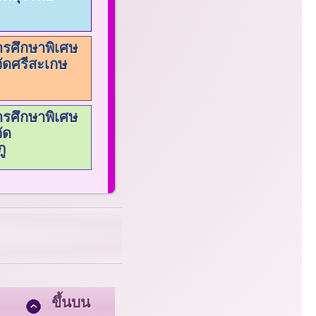
ารศึกษาพิเศษ
ัดศรีสะเกษ
ารศึกษาพิเศษ
ัด
ู
ขึ้นบน