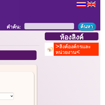
คำค้น:
ห้องลิงค์
ลิงค์องค์กรและ
หน่วยงาน