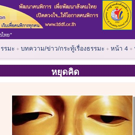
ธรรมะ
บทความ/ข่าว/กระทู้เรื่องธรรมะ
หน้า 4
หยุดคิด