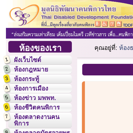
ห้องของเรา
คุณอยู่ที่:
ห้อง
1
ผังเว็บไซต์
2
ห้องกฎหมาย
3
ห้องกระทู้
4
ห้องการเมือง
5
ห้องข่าว มพพท.
6
ห้องชีวิตคนพิการ
7
ห้องตลาดงานคน
พิการ
8
ห้องตลาดบัตรอวยพร