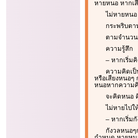
หายหนอ หากเสี
ไม่หายหนอ
กระพริบตาท
ตามจำนวนคร
ความรู้สึก
– หากเริ่ม
ความคิดเป
หรือเสียงหนอ
หนอหากความคิดเ
จะคิดหนอ 
ไม่หายไปใ
– หากเริ่ม
กังวลหนอๆ
กำหนด หายหนอ ห