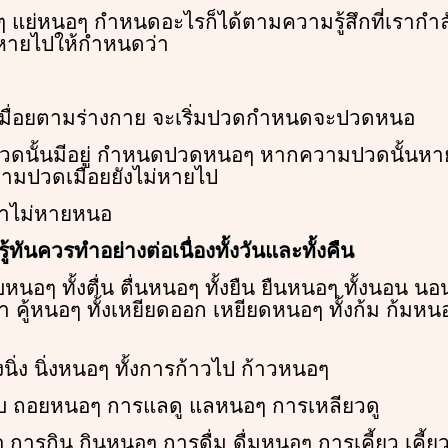
 แย่หนอๆ กำหนดอะไรก็ได้ตามความรู้สึกที่เรากำลั
่หายไปให้กำหนดว่า
มื่อยตามร่างกาย จะเริ่มปวดกำหนดจะปวดหนอ
ดนั้นมีอยู่ กำหนดปวดหนอๆ หากความปวดนั้นห
ปวดเมื่อยยังไม่หายไป
่าไม่หายหนอ
ทันควรทำอย่างต่อเนื่องทั้งวันและทั้งคืน
ับหนอๆ ทั้งตื่น ตื่นหนอๆ ทั้งยืน ยืนหนอๆ ทั้งนอน นอน
เข้า คู้หนอๆ ทั้งเหยียดออก เหยียดหนอๆ ทั้งก้ม ก้มหนอ
งนิ่ง นิ่งหนอๆ ทั้งการก้าวไป ก้าวหนอๆ
บ ถอยหนอๆ การแลดู แลหนอๆ การเหลียวดู
 การกิน กินหนอๆ การดื่ม ดื่มหนอๆ การเคี้ยว เคี้ย