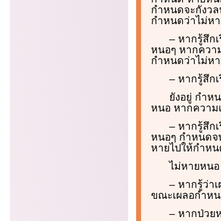
กำหนดจะกังวล
กำหนดว่าไม่ห
– หากรู้สึ
หนอๆ หากความด
กำหนดว่าไม่ห
– หากรู้สึ
ยังอยู่ ก
หนอ หากความเส
– หากรู้สึ
หนอๆ กำหนดจน
หายไปให้กำหน
ไม่หายหนอ
– หากรู้ว่
ขณะเผลอกำหนด
– หากป่วย