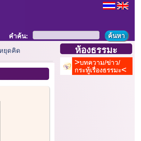
คำค้น:
ห้องธรรมะ
หยุดคิด
บทความ/ข่าว/
กระทู้เรื่องธรรมะ