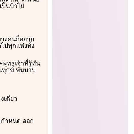
เป็นบ้าไป
 บางคนก็อยาก
ไปทุกแห่งทั้ง
ทธเจ้าที่รู้ทัน
นทุกข์ พ้นบาป
างเดียว
กกำหนด ออก