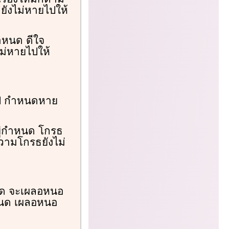
ังไม่หายไปให้
กำหนด ดีใจ
่หายไปให้
ไป กำหนดหาย
ู่กำหนด โกรธ
ามโกรธยังไม่
หนด จะเผลอหนอ
หนด เผลอหนอ