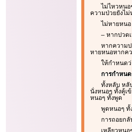
ไม่ไหวหนอๆ
ความป่วยยังไม
ไม่หายหนอ
– หากปวดเ
หากความปว
หายหนอหากความ
ให้กำหนดว
การกำหนดรู้
ทั้งหลับ หล
นั่งหนอๆ ทั้งคู้
หนอๆ ทั้งพูด
พูดหนอๆ ทั้
การถอยกลั
เหลียวหนอๆ