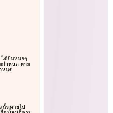
ได้ยินหนอๆ
ายกำหนด หาย
มกำหนด
ลนั้นหายไป
รื่องใหม่ก็ตาม