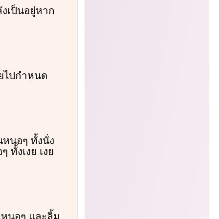
งเป็นอยู่หาก
ายไปกำหนด
หนอๆ ทั้งนั่ง
ๆ ทั้งเงย เงย
วหนอๆ และลิ้ม