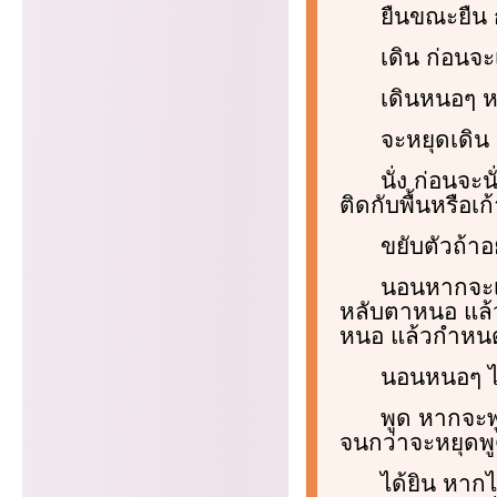
ยืนขณะยืน
เดิน ก่อน
เดินหนอๆ 
จะหยุดเดิน
นั่ง ก่อนจ
ติดกับพื้นหรือเ
ขยับตัวถ้
นอนหากจะ
หลับตาหนอ แล้
หนอ แล้วกำหน
นอนหนอๆ ไ
พูด หากจะ
จนกว่าจะหยุดพ
ได้ยิน หา