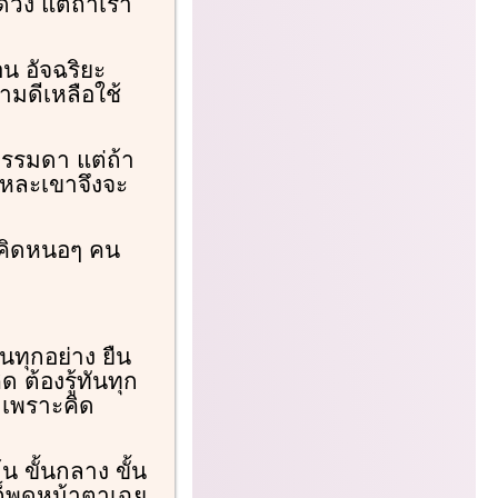
ดวง แต่ถ้าเรา
น อัจฉริยะ
ามดีเหลือใช้
นธรรมดา แต่ถ้า
นแหละเขาจึงจะ
 คิดหนอๆ คน
ทุกอย่าง ยืน
ด ต้องรู้ทันทุก
ก็เพราะคิด
น ขั้นกลาง ขั้น
่ก็พูดหน้าตาเฉย