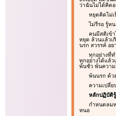
ว่าฉันไม่ได้คิ
หยุดคิดไม่เ
ไม่รีรอ รู้ห
คนมีสติเข้
หยุด ล้วนแล้วเ
นรก สวรรค์ อย
ทุกอย่างที่
ทุกอย่างได้แล้ว
พ้นชั่ว พ้นควา
พ้นนรก ด้วย
ความเปลี่ยน
หลักปฏิบัติร
กำหนดลมห
หนอ