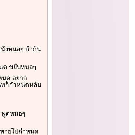
นั่งหนอๆ ถ้าก้น
หนด ขยับหนอๆ
หนด อยาก
นิทก็กำหนดหลับ
 พูดหนอๆ
ียงหายไปกำหนด