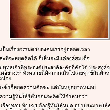
เป็นเรื่องธรรมดาของคนเราอยู่ตลอดเวลา
ล่ะที่จะหยุดคิดได้ ก็เห็นจะมีแต่องค์สมเด็จ
พุทธเจ้าที่พระองค์ประสงค์จะคิดก็คิดได้ ประสงค์จ
ย่างเราทั้งหลายนี่คิดมากเกินไปเลยทุกข์กันทั่วหน
่วน้อย
จะชั่วก็หยุดความคิดซะ แต่มันหยุดยากหน่อย
กความรู้ทันให้รู้ทันก่อนจะคิดให้กำหนดว่า
เรื่องชอบ ชัง เฉย ต้องรู้ทันให้หมด อย่าประมาทใ