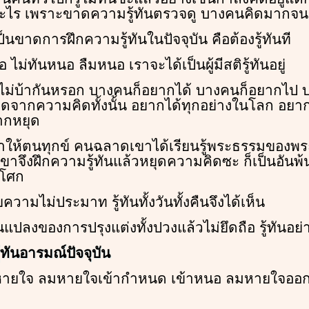
ดอะไร เพราะขาดความรู้ทันตรวจดู บางคนคิดมากจน
ป็นขาดการฝึกความรู้ทันในปัจจุบัน คือต้องรู้ทันที
นอ ไม่ทันหนอ ลืมหนอ เราจะได้เป็นผู้มีสติรู้ทันอยู่
าไม่บ้ากันหรอก บางคนก็อยากได้ บางคนก็อยากไป
กิดจากความคิดทั้งนั้น อยากได้ทุกอย่างในโลก อยาก
ากหยุด
ทำให้ตนทุกข์ คนฉลาดเขาได้เรียนรู้พระธรรมของพระพุ
เขาจึงฝึกความรู้ทันแล้วหยุดความคิดซะ ก็เป็นอันพ้
มโศก
ความไม่ประมาท รู้ทันทั้งวันทั้งคืนจึงได้เห็น
แปลงของการปรุงแต่งทั้งปวงแล้วไม่ยึดถือ รู้ทันอย่
ู้ทันอารมณ์ปัจจุบัน
ายใจ ลมหายใจเข้ากำหนด เข้าหนอ ลมหายใจออ