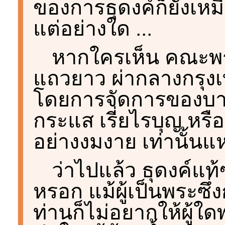
ของการธุดงค์ก็ยังเหม
แต่อย่างใด ...
หากใครเห็น คณะพร
แถวยาว ผ่ากลางกรุงเท
โดยการจัดการของบางส
กระแส เรี่ยไรบุญ หร
อย่างงมงาย เท่านั้นแ
ว่าไปแล้ว ธุดงค์แท้ๆ
หรอก แม้ผู้เป็นพระซึ่งก
ท่านก็ไม่อยากให้ผู้ใ