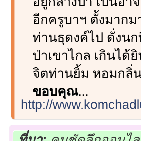
อยู่กลางป่า เป็นอาจ
อีกครูบาฯ ตั้งมากม
ท่านธุดงค์ไป ดั่งนก
ป่าเขาไกล เกินได้ย
จิตท่านยิ้ม หอมกลิ
ขอบคุณ
...
http://www.komchadl
ที่มา:
คมชัดลึกออนไลน