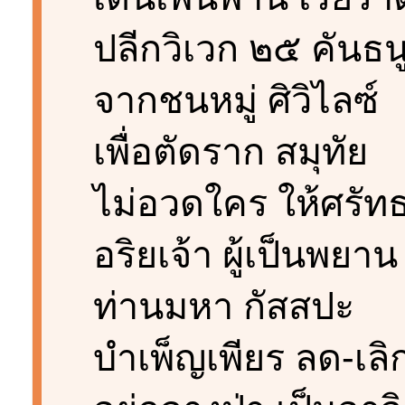
ปลีกวิเวก ๒๕ คันธน
จากชนหมู่ ศิวิไลซ์
เพื่อตัดราก สมุทัย
ไม่อวดใคร ให้ศรัท
อริยเจ้า ผู้เป็นพยาน
ท่านมหา กัสสปะ
บำเพ็ญเพียร ลด-เลิ