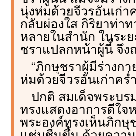
นุ่งห่มด้วยจีวรอันเก
กลับผ่องใส กิริยาท่าท
หลายในสำนัก ในระยะหล
ชราแปลกหน้าผู้นี้ จึงถ
“ภิกษุชราผู้มีร่างกา
ห่มด้วยจีวรอันเก่าคร่ำค
ปกติ สมเด็จพระบรมค
ทรงแสดงอาการดีใจหรื
พระองค์ทรงเห็นภิกษุชรา
แช่มชื่นขึ้น ด้วยความ