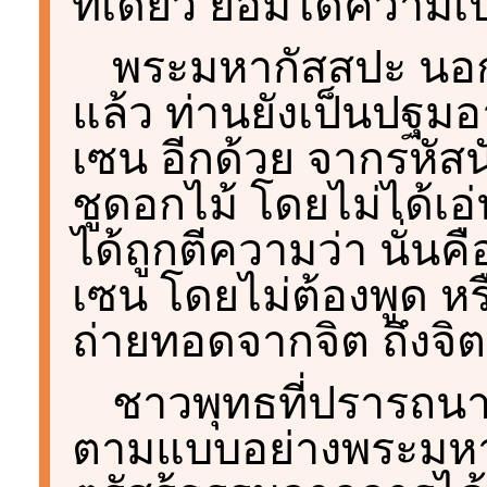
ทีเดียว ย่อมได้ความเป
พระมหากัสสปะ นอก
แล้ว ท่านยังเป็นปฐ
เซน อีกด้วย จากรหัสน
ชูดอกไม้ โดยไม่ได้เ
ได้ถูกตีความว่า นั่
เซน โดยไม่ต้องพูด หร
ถ่ายทอดจากจิต ถึงจิตก
ชาวพุทธที่ปรารถนา
ตามแบบอย่างพระมหากั