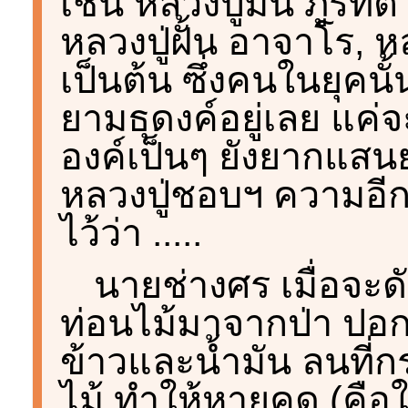
เช่น หลวงปู่มั่น ภูริ
หลวงปู่ฝั้น อาจาโร, 
เป็นต้น ซึ่งคนในยุคนั
ยามธุดงค์อยู่เลย แค
องค์เป็นๆ ยังยากแสนย
หลวงปู่ชอบฯ ความอีก
ไว้ว่า .....
นายช่างศร เมื่อจะด
ท่อนไม้มาจากป่า ปอก
ข้าวและน้ำมัน ลนที่กระ
ไม้ ทำให้หายคด (คือใ