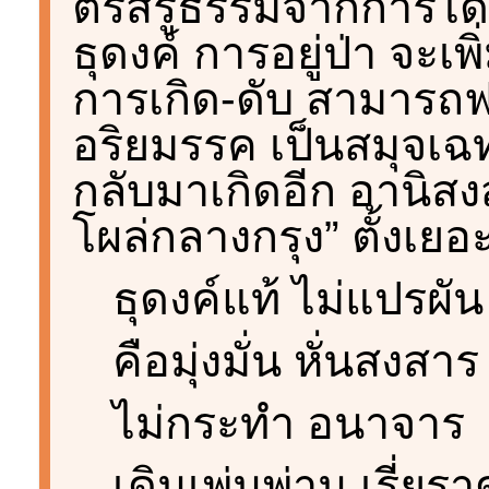
ตรัสรู้ธรรมจากการได
ธุดงค์ การอยู่ป่า จะเ
การเกิด-ดับ สามารถ
อริยมรรค เป็นสมุจเฉ
กลับมาเกิดอีก อานิสง
โผล่กลางกรุง” ตั้งเยอะ
ธุดงค์แท้ ไม่แปรผัน
คือมุ่งมั่น หั่นสงสาร
ไม่กระทำ อนาจาร
เดินเพ่นพ่าน เรี่ยร