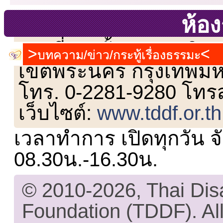
ห้อ
เลขที่ 23 ชั้น 2 ถนนวิ
บทความ/ข่าว/กระทู้เรื่องธรรมะ
เขตพระนคร กรุงเทพม
โทร. 0-2281-9280 โทร
เว็บไซต์:
www.tddf.or.th
เวลาทำการ เปิดทุกวัน จั
08.30น.-16.30น.
© 2010-2026, Thai Di
Foundation (TDDF). All