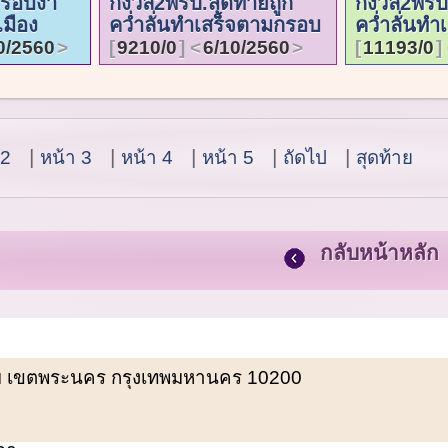
ครอบงำ
กังวล2พรป.สุดท้ายถูก
กังวล2พรป.
เมือง
คว่ำลั่นทำเสร็จตามกรอบ
คว่ำลั่นท
0/2560
9210/0
6/10/2560
11193/0
 2
หน้า 3
หน้า 4
หน้า 5
ถัดไป
สุดท้าย
กลับหน้าหลัก
พรหม เขตพระนคร กรุงเทพมหานคร 10200