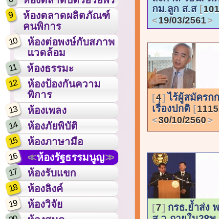
กม.ลูก ส.ส
101
9
ห้องตลาดผลิตภัณฑ์
19/03/2561
คนพิการ
10
ห้องต่อพงษ์กับสภาพ
แวดล้อม
11
ห้องธรรมะ
12
ห้องป้องกันความ
พิการ
ไร้ผู้สมัครก
4
เรื่องปกติ
1115
13
ห้องเพลง
30/10/2560
14
ห้องภัยพิบัติ
15
ห้องภาษามือ
16
ห้องรัฐธรรมนูญ
17
ห้องรับแขก
18
ห้องลิงค์
19
ห้องวิจัย
กรธ.ย้ำส่ง 
7
ส.ว.ภายใน28พ.ย