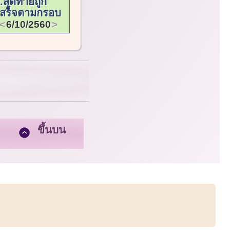
สุดท้ายถูก
ำเสร็จตามกรอบ
6/10/2560
ขึ้นบน