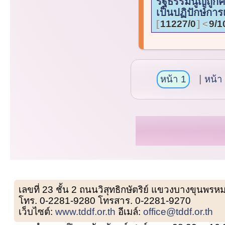
รัฐธรรมนูญถูก
เป็นปฏิปักษ์การ
11227/0
9/1
หน้า 1
หน้า
เลขที่ 23 ชั้น 2 ถนนวิสุทธิกษัตริย์ แขวงบางขุน
โทร. 0-2281-9280 โทรสาร. 0-2281-9270
เว็บไซต์:
www.tddf.or.th
อีเมล์:
office@tddf.or.th