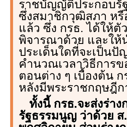
ราชบัญญัติประกอบรัฐ
ซึ่งสมาชิกวุฒิสภา หรื
แล้ว ซึ่ง กรธ. ได้ให
พิจารณาด้วย และให้
ประเด็นใดที่จะเป็นปั
คำนวณเวลาวิธีการของ
ตอนต่าง ๆ เบื้องต้น ก
หลังมีพระราชกฤษฎีกา
ทั้งนี้ กรธ.จะส่งร
รัฐธรรมนูญ ว่าด้วย ส.