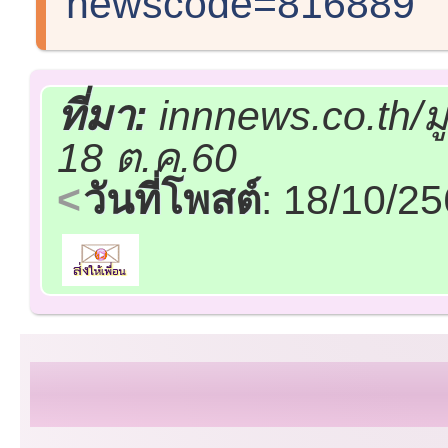
newscode=816889
ที่มา:
innnews.co.th/ม
18 ต.ค.60
วันที่โพสต์
: 18/10/2