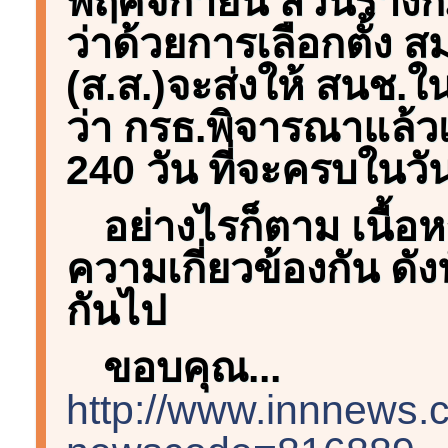
พฤศจิกายน ส่วนร่า
ว่าด้วยการเลือกตั้ง
(ส.ส.)จะส่งให้ สนช.ในว
ว่า กรธ.พิจารณาแล้
240 วัน ที่จะครบในวัน
อย่างไรก็ตาม เนื้อห
ความเกี่ยวข้องกัน ดัง
กันไป
ขอบคุณ...
http://www.innnews