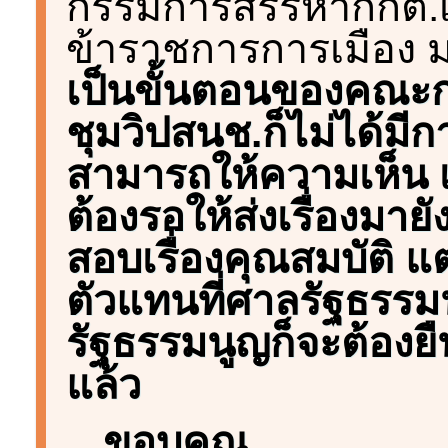
กรรมการสรรหากกต.เน
ข้าราชการการเมือง มา
เป็นขั้นตอนของคณะก
ชุมวิปสนช.ก็ไม่ได้มีกา
สามารถให้ความเห็น เ
ต้องรอให้ส่งเรื่องมา
สอบเรื่องคุณสมบัติ แต
ตัวแทนที่ศาลรัฐธร
รัฐธรรมนูญก็จะต้องยืน
แล้ว
ขอบคุณ...