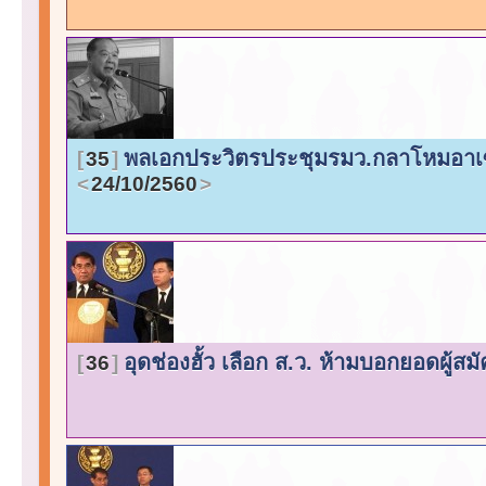
พลเอกประวิตรประชุมรมว.กลาโหมอาเซ
35
24/10/2560
อุดช่องฮั้ว เลือก ส.ว. ห้ามบอกยอดผู้ส
36