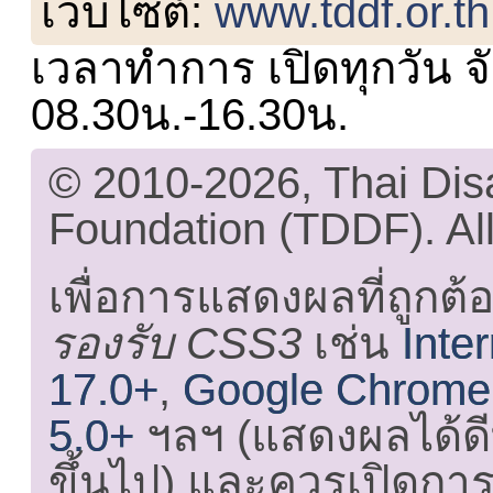
เว็บไซต์:
www.tddf.or.th
เวลาทำการ เปิดทุกวัน จั
08.30น.-16.30น.
© 2010-2026, Thai Di
Foundation (TDDF). All
เพื่อการแสดงผลที่ถูกต้
รองรับ CSS3
เช่น
Inte
17.0+
,
Google Chrome
5.0+
ฯลฯ (แสดงผลได้ดี
ขึ้นไป) และ
ควรเปิดการใ