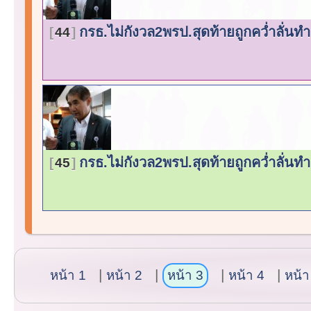
กรธ.ไม่กังวล2พรป.สุดท้ายถูกคว่ำลั่น
44
กรธ.ไม่กังวล2พรป.สุดท้ายถูกคว่ำลั่น
45
หน้า 1
หน้า 2
หน้า 3
หน้า 4
หน้า