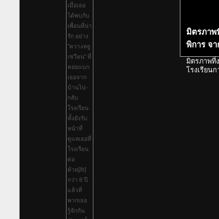
มิตรภาพที
พิการ จา
มิตรภาพที่
โรงเรียนกว