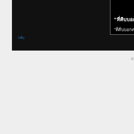
“ที่คีบบ
“ที่คีบบอ
กลับ
©