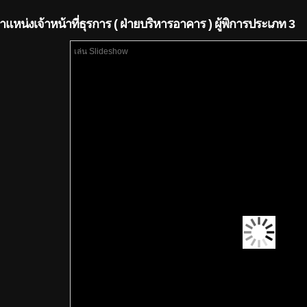
ำแหน่งเจ้าหน้าที่ธุรการ ( ฝ่ายบริหารอาคาร ) ผู้พิการประเภท 3
เล่น Slideshow