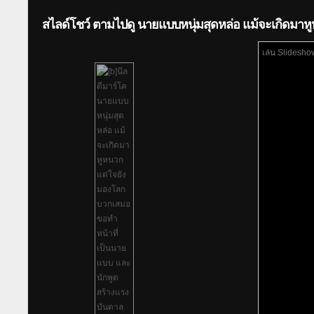
สไลด์โชว์ ตามไปดู นายแบบหนุ่มสุดหล่อ แม้จะเกิดมา
เล่น Slidesho