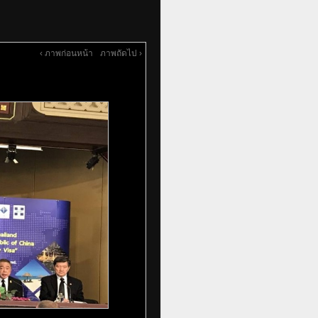
‹ ภาพก่อนหน้า
ภาพถัดไป ›