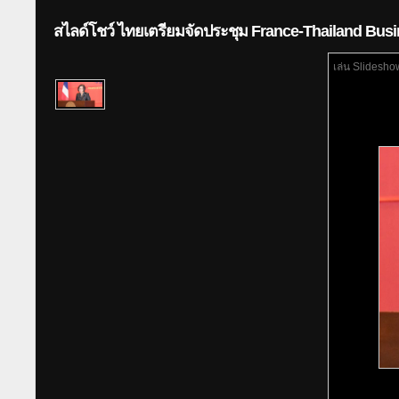
สไลด์โชว์ ไทยเตรียมจัดประชุม France-Thailand Bu
เล่น Slidesho