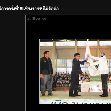
ารครั้งที่15!เชียงรายรับไม้จัดต่อ
เล่น Slideshow