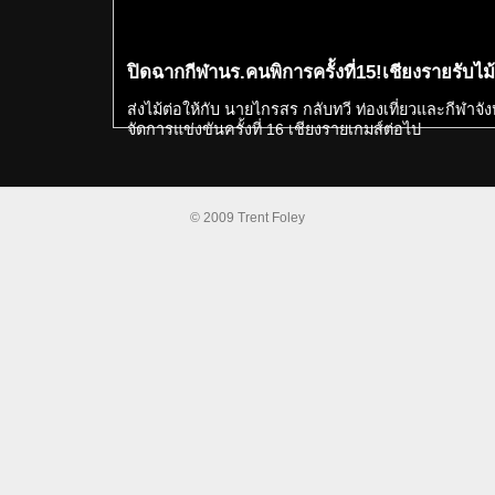
ปิดฉากกีฬานร.คนพิการครั้งที่15!เชียงรายรับไม้
ส่งไม้ต่อให้กับ นายไกรสร กลับทวี ท่องเที่ยวและกีฬาจัง
จัดการแข่งขันครั้งที่ 16 เชียงรายเกมส์ต่อไป
© 2009 Trent Foley