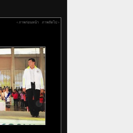
‹ ภาพก่อนหน้า
ภาพถัดไป ›