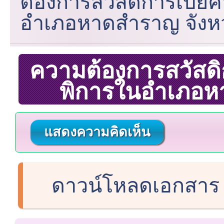
ต้องการสวัสดิการเบี้ย
อำเภอหาดสำราญ จังหว
ความต้องการสวัสดิก
พิการในอำเภอหา
แสดงความคิดเห็น
ดาวน์โหลดเอกสา