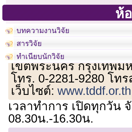
ห้อ
บทความงานวิจัย
สารวิจัย
เลขที่ 23 ชั้น 2 ถนนวิ
ทำเนียบนักวิจัย
เขตพระนคร กรุงเทพม
โทร. 0-2281-9280 โทร
เว็บไซต์:
www.tddf.or.th
เวลาทำการ เปิดทุกวัน จั
08.30น.-16.30น.