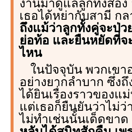
งานมาดูแลลูกทั้งสอง อ
เธอได้หย่ากับสามี กลา
ถึงแม้ว่าลูกทั้งคู่จะป
ย่อท้อ และยืนหยัดที่จ
ไหน
ในปัจจุบัน พวกเขาอา
อย่างยากลำบาก ซึ่งถึง
ได้ยินเรื่องราวของแม่
แต่เธอก็ยืนยันว่าไม่
ไม่ทำเช่นนั้นเด็ดขาด
หลับได้สนิทสักคืน 