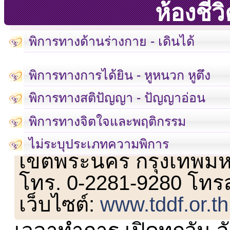
ห้องชี
พิการทางด้านร่างกาย - เดินได้
พิการทางการได้ยิน - หูหนวก หูตึง
พิการทางสติปัญญา - ปัญญาอ่อน
พิการทางจิตใจและพฤติกรรม
เลขที่ 23 ชั้น 2 ถนนวิ
ไม่ระบุประเภทความพิการ
เขตพระนคร กรุงเทพม
โทร. 0-2281-9280 โทร
เว็บไซต์:
www.tddf.or.th