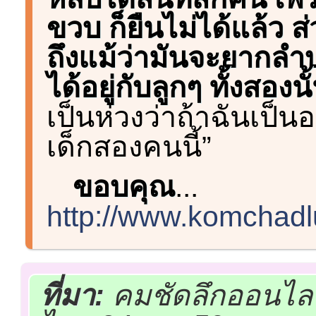
ขวบ ก็ยืนไม่ได้แล้ว ส
ถึงแม้ว่ามันจะยากลำบ
ได้อยู่กับลูกๆ ทั้งสอง
เป็นห่วงว่าถ้าฉันเป็น
เด็กสองคนนี้”
ขอบคุณ
...
http://www.komchadl
ที่มา:
คมชัดลึกออนไลน