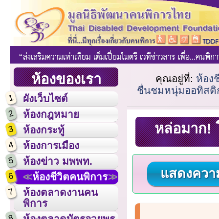
ห้องของเรา
คุณอยู่ที่:
ห้อง
ชื่นชมหนุ่มออทิสติ
1
ผังเว็บไซต์
2
ห้องกฎหมาย
หล่อมาก! 
3
ห้องกระทู้
4
ห้องการเมือง
5
ห้องข่าว มพพท.
แสดงความ
6
ห้องชีวิตคนพิการ
7
ห้องตลาดงานคน
พิการ
8
ห้องตลาดบัตรอวยพร