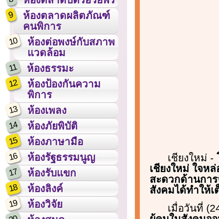
9
ห้องตลาดผลิตภัณฑ์
คนพิการ
10
ห้องต่อพงษ์กับสภาพ
แวดล้อม
11
ห้องธรรมะ
12
ห้องป้องกันความ
พิการ
13
ห้องเพลง
14
ห้องภัยพิบัติ
15
ห้องภาษามือ
16
ห้องรัฐธรรมนูญ
เชียงใหม่ -
เชียงใหม่ ใจหล
17
ห้องรับแขก
สะดวกด้านการจ
18
ห้องลิงค์
สังคมได้ทำให้เต็
19
ห้องวิจัย
เมื่อวันที่ (
ผู้คนในสังคมออน