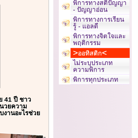
พิการทางสติปัญญา
- ปัญญาอ่อน
พิการทางการเรียน
รู้ - แอลดี
พิการทางจิตใจและ
พฤติกรรม
ออทิสติก
ไม่ระบุประเภท
ความพิการ
พิการทุกประเภท
ย 41 ปี ชาว
อำนวยความ
อบงานอะไรช่วย