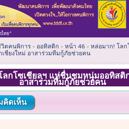
ชีวิตคนพิการ
ออทิสติก
หน้า 46
หล่อมาก! โลกโ
กเชียงใหม่ อาสาร่วมทีมกู้ภัยช่วยคน
โลกโซเชียลฯ แห่ชื่นชมหนุ่มออทิสติก
อาสาร่วมทีมกู้ภัยช่วยคน
คิดเห็น