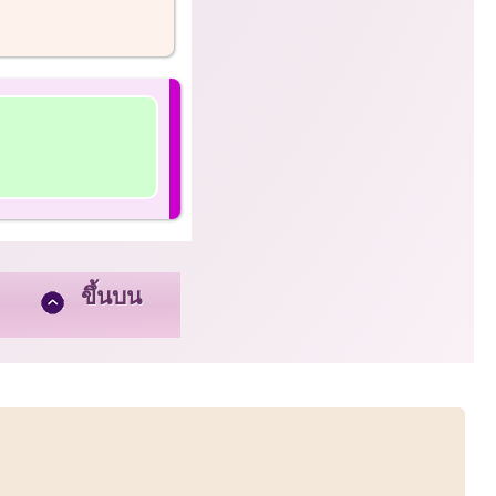
ขึ้นบน