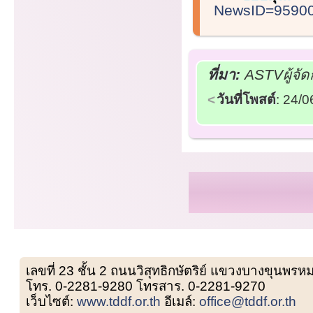
NewsID=95900
ที่มา:
ASTVผู้จัด
วันที่โพสต์
: 24/
เลขที่ 23 ชั้น 2 ถนนวิสุทธิกษัตริย์ แขวงบางขุน
โทร. 0-2281-9280 โทรสาร. 0-2281-9270
เว็บไซต์:
www.tddf.or.th
อีเมล์:
office@tddf.or.th