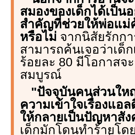
สมองของเด็กได้เป็นอย
สำคัญที่ช่วยให้พ่อแม
หรือไม่
จากนิสัยรักกา
สามารถค้นเจอว่าเด็
ร้อยละ 80 มีโอกาสจะ
สมบูรณ์
"ปัจจุบันคนส่วนให
ความเข้าใจเรื่องแอล
ให้กลายเป็นปัญหาส
เด็กมักโดนทำร้ายโดยพ