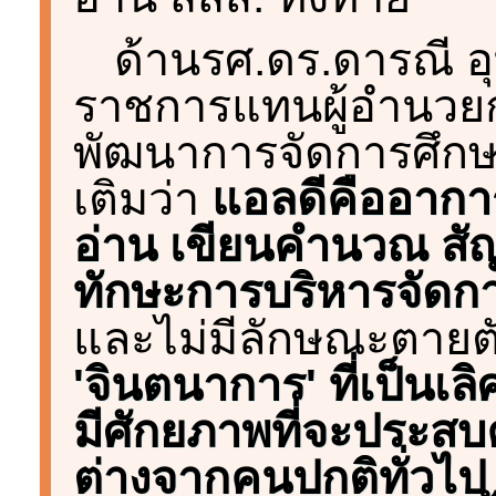
ด้านรศ.ดร.ดารณี อุ
ราชการแทนผู้อำนวย
พัฒนาการจัดการศึกษาพ
เติมว่า
แอลดีคืออาการ
อ่าน เขียนคำนวณ สั
ทักษะการบริหารจัดกา
และไม่มีลักษณะตายตั
'จินตนาการ' ที่เป็นเ
มีศักยภาพที่จะประสบ
ต่างจากคนปกติทั่วไป