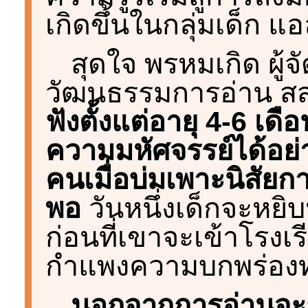
เกิดขึ้นในกลุ่มเด็ก แอ
สุดใจ พรหมเกิด ผู้
วัฒนธรรมการอ่าน ส
ฟังตั้งแต่อายุ 4-6 เดื
ความมหัศจรรย์ได้อย่า
คนเมื่อบ่มเพาะนิสัย
พอ
วันหนึ่งเด็กจะหยิบ
ก่อนที่เขาจะเข้าโรงเ
กำแพงความบกพร่องทา
นอกจากการอ่านจะช