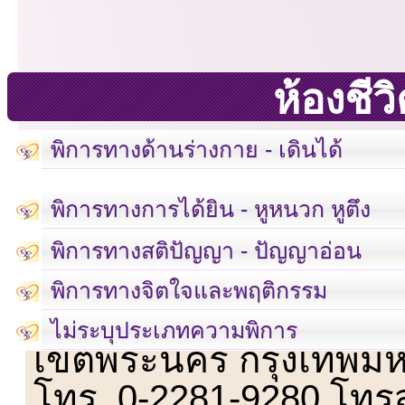
ห้องชี
พิการทางด้านร่างกาย - เดินได้
พิการทางการได้ยิน - หูหนวก หูตึง
พิการทางสติปัญญา - ปัญญาอ่อน
พิการทางจิตใจและพฤติกรรม
เลขที่ 23 ชั้น 2 ถนนวิ
ไม่ระบุประเภทความพิการ
เขตพระนคร กรุงเทพม
โทร. 0-2281-9280 โทร