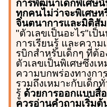
การพัฒนาเด็กพิเศษนั้
ทุกคนไม่ว่าจะพิเศษหรื
จินตนาการและมิติสัมผ
"ตัวเลขเป็นอะไร"เป็
การเรียนรู้ และความเ
รบิกสำหรับเด็กๆ ที่ต้
ตัวเลขเป็นพิเศษซึ่งเห
ความบกพร่องทางการเ
รวมถึงเหมาะกับเด็กทั่
รู้
ด้วยการออกแบบสื่อ
ควรอ่านคำถามเริ่มต้น 