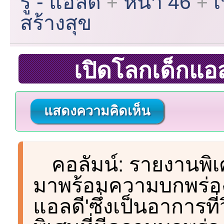
รู้ - แอลดี
หน้า 46
เ
สร้างสุข
เปิดโลกเด็กแอล
แสดงความคิดเห็น
คอลัมน์: รายงานพิเศ
มาพร้อมความบกพร่องทา
แอลดี'ซึ่งเป็นอาการที่