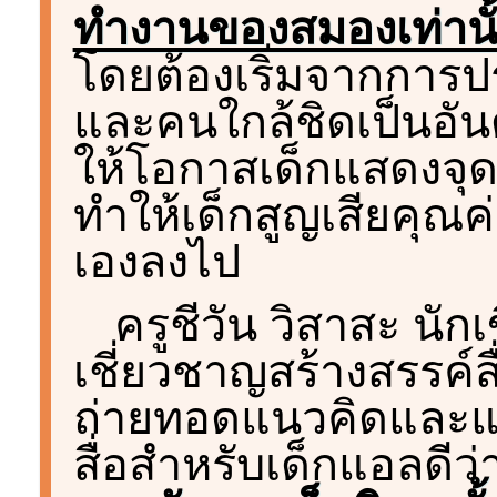
ทำงานของสมองเท่านั
โดยต้องเริ่มจากการปร
และคนใกล้ชิดเป็นอัน
ให้โอกาสเด็กแสดงจุ
ทำให้เด็กสูญเสียคุณค่
เองลงไป
ครูชีวัน วิสาสะ นักเ
เชี่ยวชาญสร้างสรรค์ส
ถ่ายทอดแนวคิดและ
สื่อสำหรับเด็กแอลดีว่