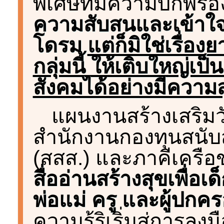
พิเศษที่มีความบกพร่อ
ความสับสนและเข้าใจ
โดรม
แต่ก็มิใช่เรื่อง
กลุ่มนี้ ให้เติบใหญ่เ
สังคมได้อย่างมีความ
แผนงานสร้างเสริม
สำนักงานกองทุนสนับ
(สสส.) และภาคีเครือ
สื่ออ่านสร้างสุขเพื่อเ
พ่อแม่ ครู และผู้ปกค
ความรู้ริเริ่มสู่การลง