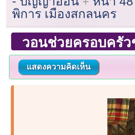
- ปัญญาอ่อน
หน้า 48
พิการ เมืองสกลนคร
วอนช่วยครอบครัว
แสดงความคิดเห็น