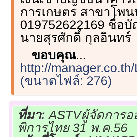
การเกษตร สาขาโพนนา
019752622169 ชื่อบัญช
นายสุรศักดิ์ กุลอินทร์
ขอบคุณ
...
http://manager.co.
(ขนาดไฟล์: 276)
ที่มา:
ASTVผู้จัดการอ
พิการไทย 31 พ.ค.56