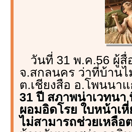
วันที่ 31 พ.ค.56 ผู
จ.สกลนคร ว่าที่บ้านไม
ต.เชียงสือ อ.โพนนา
31 ปี สภาพน่าเวทนา 
ผอมอิดโรย ใบหน้าเหี่
ไม่สามารถช่วยเหลือต