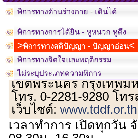
พิการทางด้านร่างกาย - เดินได้
พิการทางการได้ยิน - หูหนวก หูตึง
พิการทางสติปัญญา - ปัญญาอ่อน
พิการทางจิตใจและพฤติกรรม
เลขที่ 23 ชั้น 2 ถนนวิ
ไม่ระบุประเภทความพิการ
เขตพระนคร กรุงเทพม
โทร. 0-2281-9280 โทร
เว็บไซต์:
www.tddf.or.th
เวลาทำการ เปิดทุกวัน จั