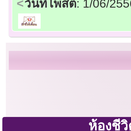
วันที่โพสต์
: 1/06/25
ห้องชี