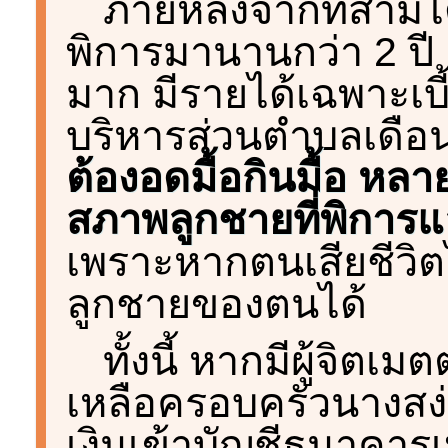
ภายหลังจากที่สามีได้ท
พิการมานานกว่า 2 ปี
มาก มีรายได้เฉพาะเบ
บริหารส่วนตำบลเดือน
ต้องอดมื้อกินมื้อ หลายค
สภาพลูกชายที่พิการแ
เพราะหากตนเสียชีวิ
ลูกชายของตนได้
ทั้งนี้ หากมีผู้จิตเ
เหลือครอบครัวนางสง่
เงินเข้าบัญชีธนาคา