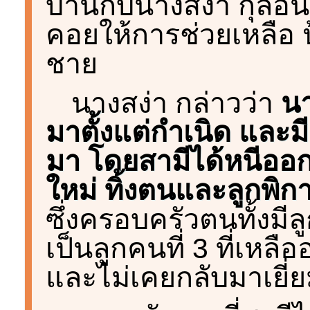
บ้านกับนางสง่า กุลอิน
คอยให้การช่วยเหลือ ป
ชาย
นางสง่า กล่าวว่า
นา
มาตั้งแต่กำเนิด และมี
มา โดยสามีได้หนีออก
ใหม่ ทิ้งตนและลูกพิ
ซึ่งครอบครัวตนทั้งมีล
เป็นลูกคนที่ 3 ที่เหล
และไม่เคยกลับมาเยี่