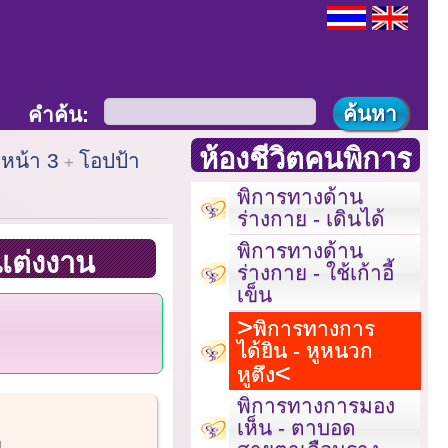
คำค้น:
ห้องชีวิตคนพิการ
หน้า 3
โอปป้า
พิการทางด้าน
ร่างกาย - เดินได้
พิการทางด้าน
แต่งงาน
ร่างกาย - ใช้เก้าอี้
เข็น
พิการทางการ
ได้ยิน - หูหนวก
หูตึง
พิการทางการมอง
เห็น - ตาบอด