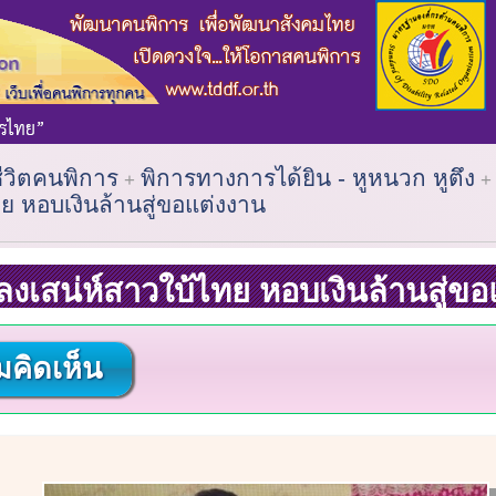
ชีวิตคนพิการ
พิการทางการได้ยิน - หูหนวก หูตึง
ย หอบเงินล้านสู่ขอแต่งงาน
งเสน่ห์สาวใบ้ไทย หอบเงินล้านสู่ขอ
คิดเห็น