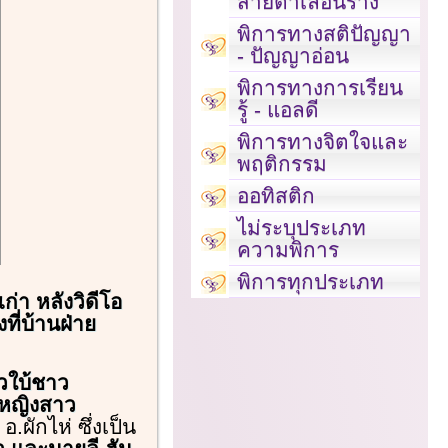
สายตาเลือนราง
พิการทางสติปัญญา
- ปัญญาอ่อน
พิการทางการเรียน
รู้ - แอลดี
พิการทางจิตใจและ
พฤติกรรม
ออทิสติก
ไม่ระบุประเภท
ความพิการ
พิการทุกประเภท
ก่า หลังวิดีโอ
ที่บ้านฝ่าย
วใบ้ชาว
อหญิงสาว
ผักไห่ ซึ่งเป็น