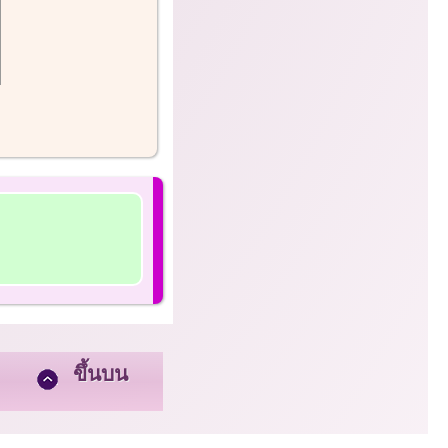
ขึ้นบน