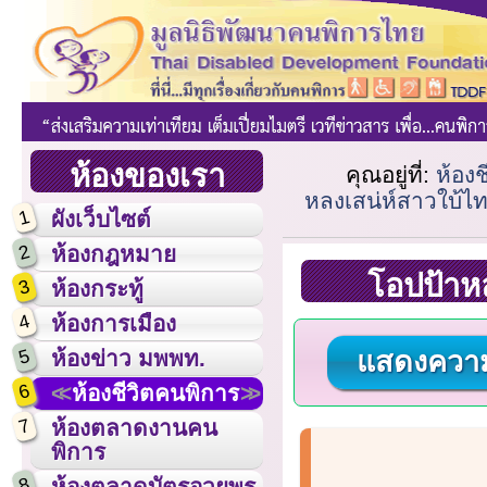
ห้องของเรา
คุณอยู่ที่:
ห้อง
หลงเสน่ห์สาวใบ้ไท
1
ผังเว็บไซต์
2
ห้องกฎหมาย
โอปป้าหล
3
ห้องกระทู้
4
ห้องการเมือง
5
ห้องข่าว มพพท.
แสดงความ
6
ห้องชีวิตคนพิการ
7
ห้องตลาดงานคน
พิการ
8
ห้องตลาดบัตรอวยพร