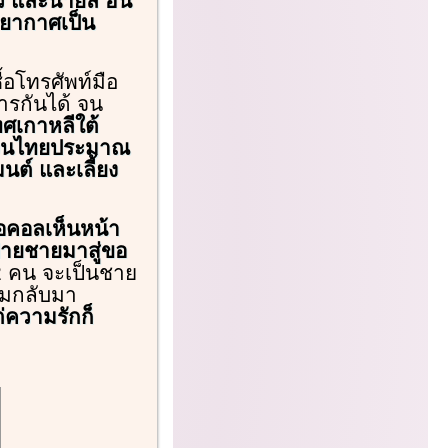
าว และนายลี ฮัน
รยากาศเป็น
้อโทรศัพท์มือ
ารกันได้ จน
ศเกาหลีใต้
เงินไทยประมาณ
ต์ และเลี้ยง
ีโอคอลเห็นหน้า
่ายชายมาสู่ขอ
2 คน จะเป็นชาย
้อมกลับมา
่ความรักก็