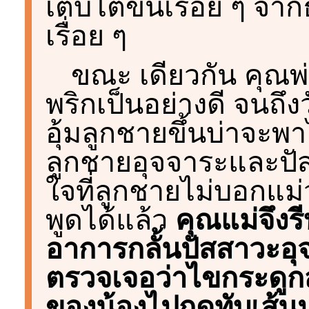
เติบโตขึ้นเรื่อย ๆ จ
เรื่อย ๆ
ขณะ เดียวกัน คุณพ่
พริกเป็นอย่างดี จนถึงว
อุ้มลูกชายขึ้นบ่าจะพ
ลูกชายอุจจาระและป
ใจที่ลูกชายไม่บอกแม่
พูดได้แล้ว
คุณแม่จึงร
อาการกลั้นปัสสาวะอุ
ตรวจเจอว่าไขกระดูกสันห
ของน้องไปกดทับเส้