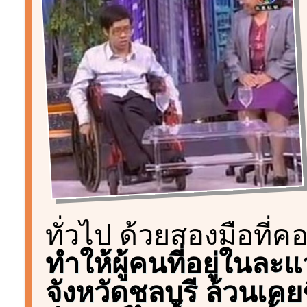
ทั่วไป ด้วยสองมือที่คอ
ทำให้ผู้คนที่อยู่ในล
จังหวัดชลบุรี ล้วนเคย