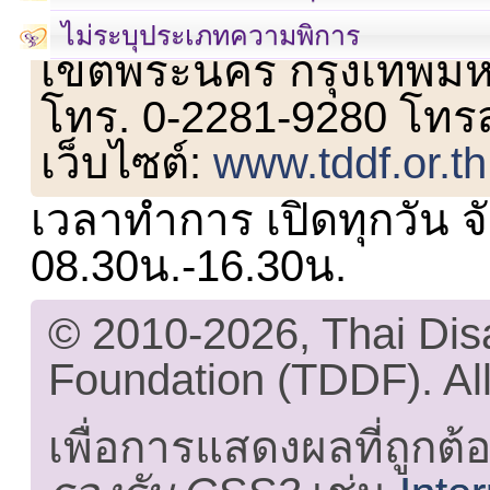
เลขที่ 23 ชั้น 2 ถนนวิ
ไม่ระบุประเภทความพิการ
เขตพระนคร กรุงเทพม
โทร. 0-2281-9280 โทร
เว็บไซต์:
www.tddf.or.th
เวลาทำการ เปิดทุกวัน จั
08.30น.-16.30น.
© 2010-2026, Thai Di
Foundation (TDDF). All
เพื่อการแสดงผลที่ถูกต้