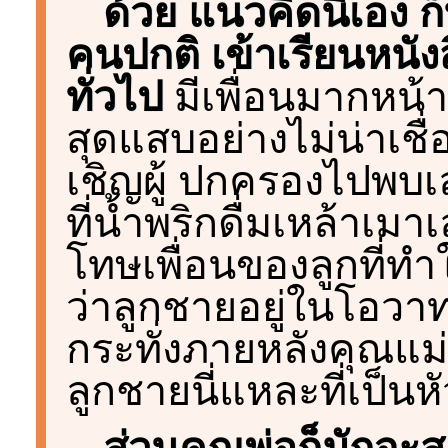
ด้วย แนวคิดนี้เอง ก
คนปกติ เข้าเรียนหนั
ทั่วไป
มีเพื่อนมากหน้
สุดแสบอย่างไม่น่าเชื
เชิญผู้ ปกครองไปพบเลย
ที่น้ำพริกดื่มเหล้าเมา
โทษเพื่อนของลูกที่ทำใ
ว่าลูกชายอยู่ในโอวาท
กระทั่งภายหลังคุณแม่แ
ลูกชายนี่แหละที่เป็นห
ส่วนคุณพ่อก็มักจะส