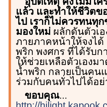
อุบัติเหตุ คงไม่มีใค
แล้ว และทำให้ชีวิตขอ
ไป เราก็ไม่ควรทนทุกข์ก
มองใหม่
ผลักดันตัวเอง
ภายภาคหน้าให้จงได้ อ
พริก พงศกร ที่ได้รับ
ให้ช่วยเหลือตัวเองมาตั
น้ำพริก กลายเป็นคนแข
ร่วมกับคนทั่วไปได้อย
ขอบคุณ
...
http://hilight.kapoo