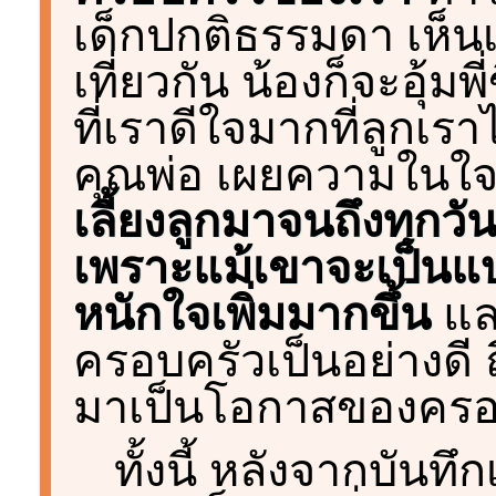
เด็กปกติธรรมดา เห็นเข
เที่ยวกัน น้องก็จะอุ้มพี่
ที่เราดีใจมากที่ลูกเร
คุณพ่อ เผยความในใ
เลี้ยงลูกมาจนถึงทุกวั
เพราะแม้เขาจะเป็นแบบ
หนักใจเพิ่มมากขึ้น
แล
ครอบครัวเป็นอย่างดี ถ
มาเป็นโอกาสของครอ
ทั้งนี้ หลังจากบันท