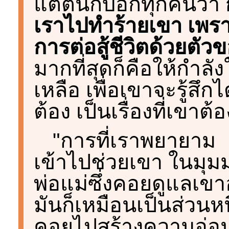
แต่ตนก็บอกทุกคนว่า
เราไปทำร้ายเขา เพราะ
การต่อสู้ชีวิตด้วยตัว
มากที่สุดก็คือให้กำล
เหลือ เพื่อเขาจะรู้สึกได
ต้อง เป็นเรื่องที่เขาต
"การที่เราพยายาม
เข้าไปช่วยเขา ในมุม
พ่อแม่ซึ่งคอยดูแลเขาอ
มันก็เหมือนเป็นส่วนหนึ่
คอยไปสร้างความอ่อ