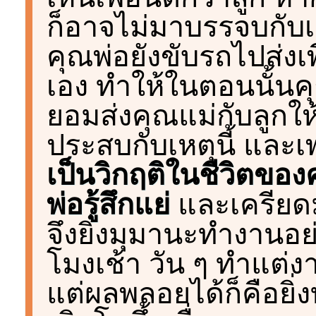
ก็อาจไม่มาบรรจบกับเห
คุณพ่อยังขับรถไปส่งเพื
เอง ทำให้ในตอนนั้นคุ
ยอมส่งคุณแม่กับลูกให้
ประสบกับเหตุนี้ และ
เป็นวิกฤติในชีวิตขอ
พ่อรู้สึกแย่
และเครียดมา
จึงยิ่งมุมานะทำงานอย
โมงเช้า วัน ๆ ทำแต่
แต่ผลพลอยได้ก็คือยิ่