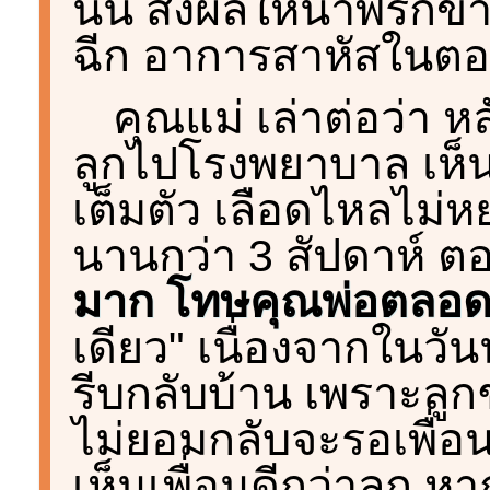
นั้น ส่งผลให้น้ำพริกข
ฉีก อาการสาหัสในตอนน
คุณแม่ เล่าต่อว่า หล
ลูกไปโรงพยาบาล เห็
เต็มตัว เลือดไหลไม่หย
นานกว่า 3 สัปดาห์ ตอ
มาก โทษคุณพ่อตลอด
เดียว" เนื่องจากในวัน
รีบกลับบ้าน เพราะลู
ไม่ยอมกลับจะรอเพื่อ
เห็นเพื่อนดีกว่าลูก ห