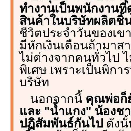
ทำงานเป็นพนักงานที่ด
สินค้าในบริษัทผลิตชิ
ชีวิตประจำวันของเขา
มีหักเงินเดือนถ้ามา
ไม่ต่างจากคนทั่วไป ไม
พิเศษ เพราะเป็นพิการ
บริษัท
นอกจากนี้
คุณพ่อก็ย
และ "น้ำแกง" น้องชาย ต
ปฏิสัมพันธ์กันไป
ดังนั