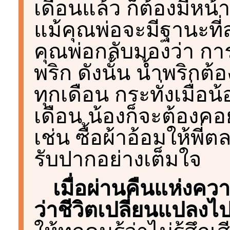
เดือนแล้ว ก็ต้องมีหน้า
แม้คุณพ่อจะมีฐานะที่ส
คุณพ่อกลับมองว่า การ
พริก ดังนั้น น้ำพริกต้
ทุกเดือน กระทั่งเมื่อน
เดือน น้องก็จะต้องคอ
เช่น ซื้อผ้าอ้อมให้พี่ต
รับปากอย่างเต็มใจ
เมื่อผ่านคืนแห่งควา
ว่าชีวิตเปลี่ยนแปลง