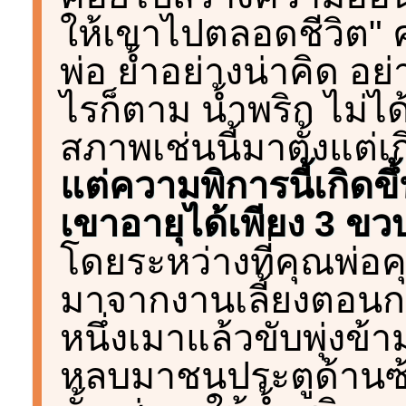
ให้เขาไปตลอดชีวิต" 
พ่อ ย้ำอย่างน่าคิด อย่
ไรก็ตาม น้ำพริก ไม่ได้
สภาพเช่นนี้มาตั้งแต่เก
แต่ความพิการนี้เกิดขึ
เขาอายุได้เพียง 3 ขวบ
โดยระหว่างที่คุณพ่อค
มาจากงานเลี้ยงตอนกล
หนึ่งเมาแล้วขับพุ่งข
หลบมาชนประตูด้านซ้า