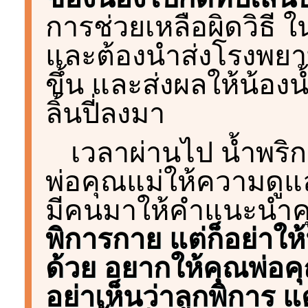
การช่วยเหลือผิดวิธี ใน
และต้องนำส่งโรงพยาบ
ขึ้น และส่งผลให้น้องน
ลิ้นปี่ลงมา
เวลาผ่านไป น้ำพริกเ
พ่อคุณแม่ให้ความดูแลเ
มีคนมาให้คำแนะนำค
พิการกาย แต่ก็อย่าให
ด้วย อยากให้คุณพ่อค
อย่าเห็นว่าลูกพิการ แ