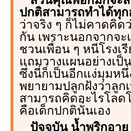
ปกติสามารถทำได้ทุก
ว่าจริง ๆ ก็ไม่คาดคิด
กัน เพราะนอกจากจะเค
ชวนเพื่อน ๆ หนีโรงเร
แถมวางแผนอย่างเป็น
ซึ่งนี่ก็เป็นอีกแง่มุมห
พยายามปลูกฝังว่าลูกเป
สามารถคิดอะไรโลดโผ
คือเด็กปกตินั่นเอง
ปัจจุบัน น้ำพริกอาย