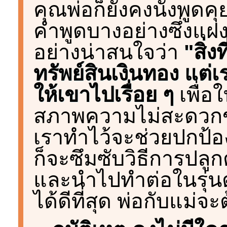
คุณพ่อก็ยังคงนั่งพูดคุยเ
คำพูดบางอย่างซึ่งแฝง
อย่างน่าสนใจว่า
"สิ่
ทรัพย์สินเงินทอง แต่
ให้เขาไปเรื่อย ๆ
เพื่อ
สภาพความไม่สะดวกขอ
เราทำไว้จะช่วยปกป้
ก็จะซึมซับวิธีการปลู
และนำไปทำต่อในรุ่นต่
ได้ดีที่สุด พ่อกับแม่จะ