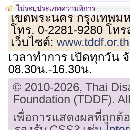
เลขที่ 23 ชั้น 2 ถนนวิ
ไม่ระบุประเภทความพิการ
เขตพระนคร กรุงเทพม
โทร. 0-2281-9280 โทร
เว็บไซต์:
www.tddf.or.th
เวลาทำการ เปิดทุกวัน จั
08.30น.-16.30น.
© 2010-2026, Thai Di
Foundation (TDDF). All
เพื่อการแสดงผลที่ถูกต้
รองรับ CSS3
เช่น
Inte