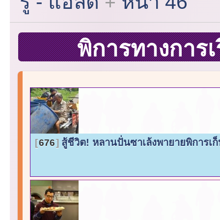
รู้ - แอลดี
หน้า 46
พิการทางการเรี
สู้ชีวิต! หลานปั่นซาเล้งพายายพิการ
676