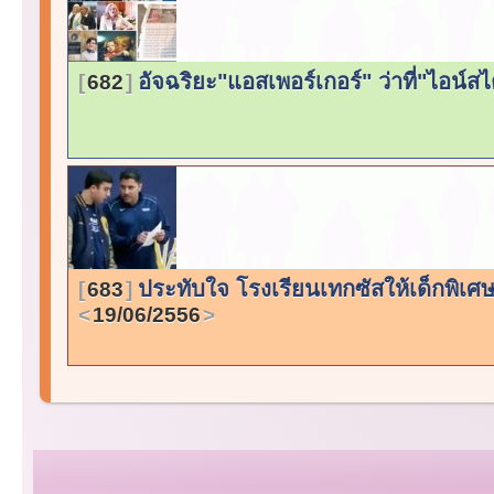
อัจฉริยะ"แอสเพอร์เกอร์" ว่าที่"ไอน์
682
ประทับใจ โรงเรียนเทกซัสให้เด็กพิเศ
683
19/06/2556