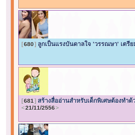
ลูกเป็นแรงบันดาลใจ 'วรรณษา' เตรีย
680
สร้างสื่ออ่านสำหรับเด็กพิเศษต้องทำด
681
21/11/2556