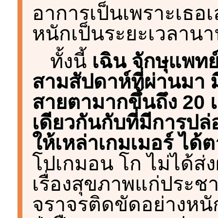
อาการเป็นเพราะเธอเ
หนักเป็นระยะเวลานาน
ทั้งนี้
เฉิน จักษุแพทย
สามสัปดาห์ที่ผ่านมา มีผ
สายตามากขึ้นถึง 20 เป
เดียวกันกับที่มีการ
ให้เหล่าเกมเมอร์ ได้
โปเกมอน โก ไม่ได้ส่
เรื่องสุขภาพแก่ประชา
จราจรติดขัดอย่างหนัก