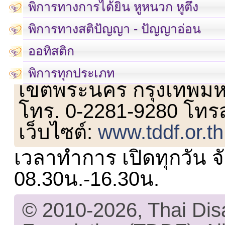
พิการทางการได้ยิน หูหนวก หูตึง
พิการทางสติปัญญา - ปัญญาอ่อน
ออทิสติก
เลขที่ 23 ชั้น 2 ถนนวิ
พิการทุกประเภท
เขตพระนคร กรุงเทพม
โทร. 0-2281-9280 โทร
เว็บไซต์:
www.tddf.or.th
เวลาทำการ เปิดทุกวัน จั
08.30น.-16.30น.
© 2010-2026, Thai Di