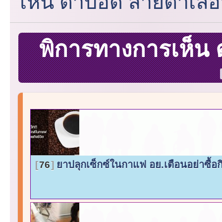
เห็น ตาบอด สายตาเลื
พิการทางการเห็น
ยาปลุกเซ็กซ์ในกาแฟ อย.เตือนอย่าซื้
76