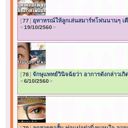
อุทาหรณ์ให้ลูกเล่นสมาร์ทโฟนนานๆ เตือ
77
19/10/2560
จักษุแพทย์วินิจฉัยว่า อาการดังกล่าว
78
6/10/2560
ลูกสายตาสั้น พ่อแม่อย่านิ่งนอนใจ อาจ