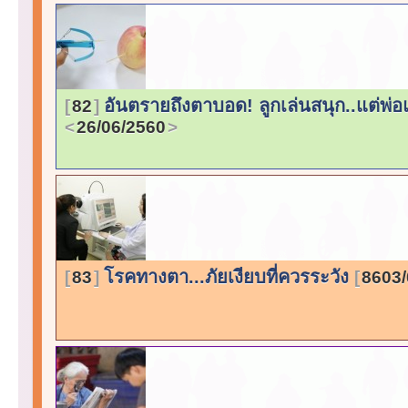
อันตรายถึงตาบอด! ลูกเล่นสนุก..แต่พ่อแ
82
26/06/2560
โรคทางตา...ภัยเงียบที่ควรระวัง
83
8603/