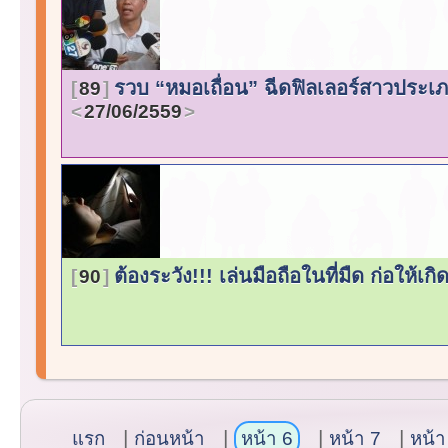
รวบ “หมอเถื่อน” ฉีดฟิลเลอร์สาวประเ
89
27/06/2559
ต้องระวัง!!! เล่นมือถือในที่มืด ก่อให
90
แรก
ก่อนหน้า
หน้า 6
หน้า 7
หน้า