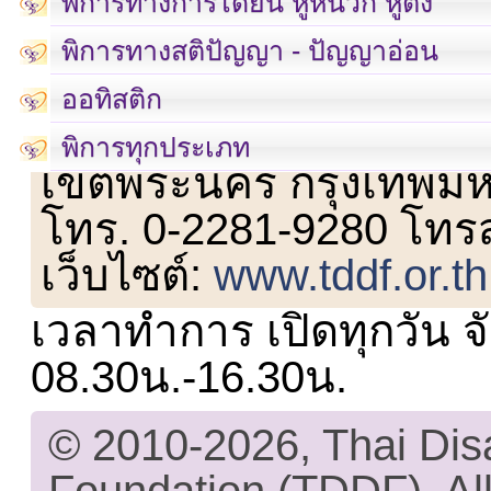
พิการทางการได้ยิน หูหนวก หูตึง
พิการทางสติปัญญา - ปัญญาอ่อน
ออทิสติก
เลขที่ 23 ชั้น 2 ถนนวิ
พิการทุกประเภท
เขตพระนคร กรุงเทพม
โทร. 0-2281-9280 โทร
เว็บไซต์:
www.tddf.or.th
เวลาทำการ เปิดทุกวัน จั
08.30น.-16.30น.
© 2010-2026, Thai Di