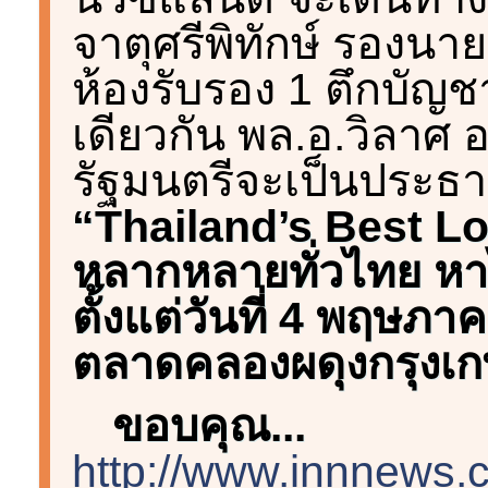
จาตุศรีพิทักษ์ รองนา
ห้องรับรอง 1 ตึกบัญ
เดียวกัน พล.อ.วิลาศ
รัฐมนตรีจะเป็นประธา
“Thailand’s Best Lo
หลากหลายทั่วไทย หาได้
ตั้งแต่วันที่ 4 พฤษภา
ตลาดคลองผดุงกรุงเก
ขอบคุณ...
http://www.innnews