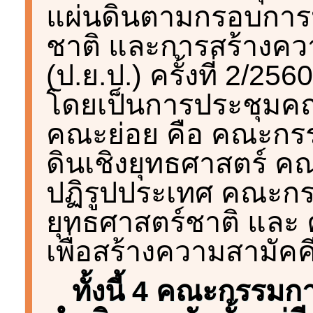
แผ่นดินตามกรอบการป
ชาติ และการสร้างคว
(ป.ย.ป.) ครั้งที่ 2/25
โดยเป็นการประชุมคณ
คณะย่อย คือ คณะกร
ดินเชิงยุทธศาสตร์ 
ปฏิรูปประเทศ คณะก
ยุทธศาสตร์ชาติ แล
เพื่อสร้างความสามัค
ทั้งนี้ 4 คณะกรร