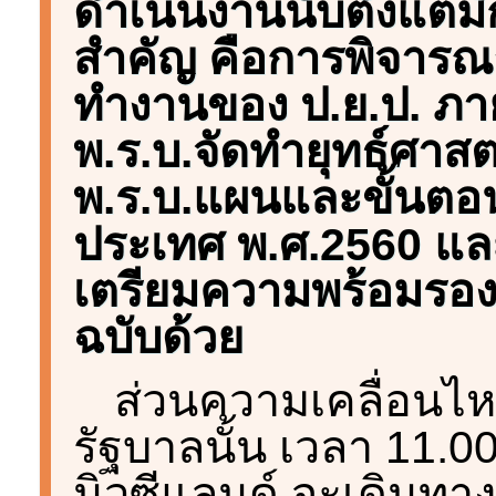
ดำเนินงานนับตั้งแต่มี
สำคัญ คือการพิจาร
ทำงานของ ป.ย.ป. ภา
พ.ร.บ.จัดทำยุทธ์ศาสต
พ.ร.บ.แผนและขั้นตอ
ประเทศ พ.ศ.2560 และ
เตรียมความพร้อมรอง
ฉบับด้วย
ส่วนความเคลื่อนไห
รัฐบาลนั้น เวลา 11.0
นิวซีแลนด์ จะเดินทา