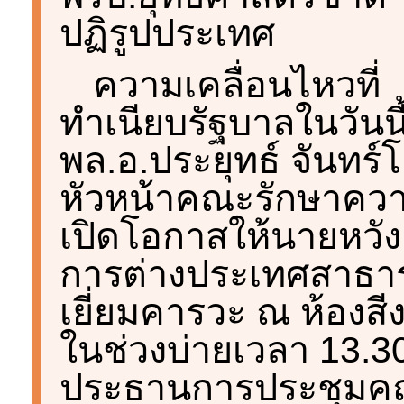
ปฏิรูปประเทศ
ความเคลื่อนไหวที่
ทำเนียบรัฐบาลในวันนี
พล.อ.ประยุทธ์ จันทร
หัวหน้าคณะรักษาควา
เปิดโอกาสให้นายหวัง 
การต่างประเทศสาธาร
เยี่ยมคารวะ ณ ห้องสีง
ในช่วงบ่ายเวลา 13.3
ประธานการประชุมค