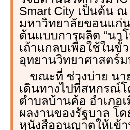
Smart City เป็นต้น 
มหาวิทยาลัยขอนแก่น
ต้นแบบการผลิต “นา
เถ้าแกลบเพื่อใช้ในขั
อุทยานวิทยาศาสตร์ม
ขณะที่ ช่วงบ่าย น
เดินทางไปที่สหกรณ์
ตำบลบ้านค้อ อำเภอเม
ผลงานของรัฐบาล โด
หนังสืออนุญาตให้เข้