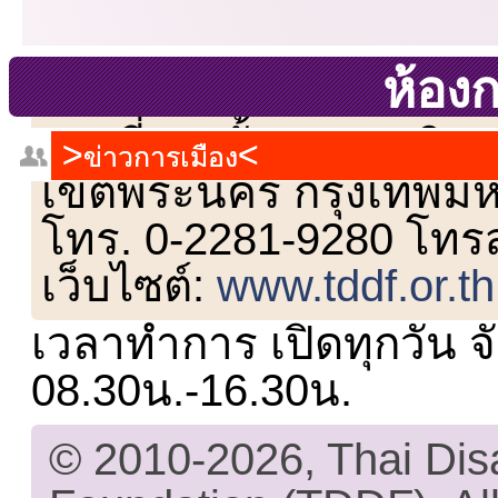
ห้อง
เลขที่ 23 ชั้น 2 ถนนวิ
ข่าวการเมือง
เขตพระนคร กรุงเทพม
โทร. 0-2281-9280 โทร
เว็บไซต์:
www.tddf.or.th
เวลาทำการ เปิดทุกวัน จั
08.30น.-16.30น.
© 2010-2026, Thai Di