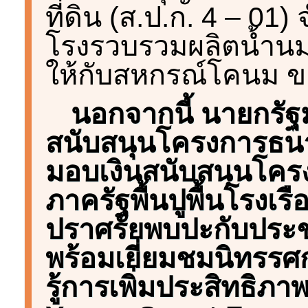
ที่ดิน (ส.ป.ก. 4 – 0
โรงรวบรวมผลิตน้ำน
ให้กับสหกรณ์โคนม ข
นอกจากนี้ นายกร
สนับสนุนโครงการธ
มอบเงินสนับสนุนโค
ภาครัฐพื้นปูพื้นโรงเ
ปราศรัยพบปะกับประช
พร้อมเยี่ยมชมนิทรรศ
รู้การเพิ่มประสิทธิภ