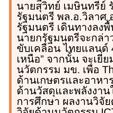
นายสุวิทย์ เมษินทรีย
รัฐมนตรี พล.อ.วิลาศ
รัฐมนตรี เดินทางลงพื
นายกรัฐมนตรีจะกล่าว
ขับเคลื่อน ไทยแลนด์
เหนือ” จากนั้น จะเยี
นวัตกรรม มข. เพื่อ T
ด้านเกษตรและอาหาร 
ด้านวัสดุและพลังงา
การศึกษา ผลงานวิจั
วิจัยด้านนวัตกรรม I