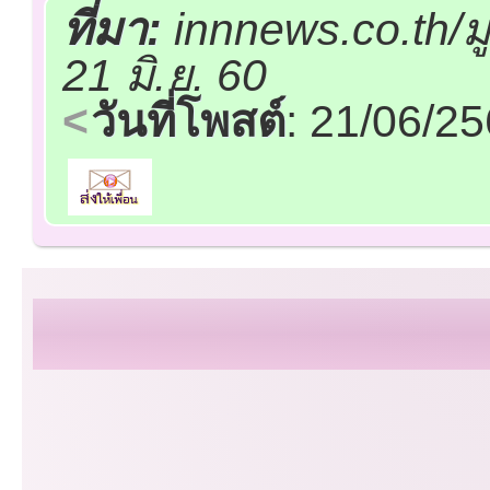
ที่มา:
innnews.co.th/ม
21 มิ.ย. 60
วันที่โพสต์
: 21/06/2